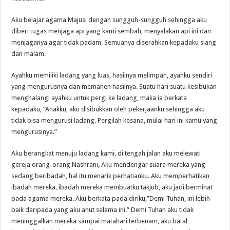
Aku belajar agama Majusi dengan sungguh-sungguh sehingga aku
diberi tugas menjaga api yang kami sembah, menyalakan api ini dan
menjaganya agar tidak padam. Semuanya diserahkan kepadaku siang
dan malam.
Ayahku memiliki ladang yang luas, hasilnya melimpah, ayahku sendiri
yang mengurusnya dan memanen hasilnya. Suatu hari suatu kesibukan
menghalangi ayahku untuk pergi ke ladang, maka ia berkata
kepadaku, “Anakku, aku disibukkan oleh pekerjaanku sehingga aku
tidak bisa mengurusi ladang. Pergilah kesana, mulai hari ini kamu yang
mengurusinya.”
Aku berangkat menuju ladang kami, di tengah jalan aku melewati
gereja orang-orang Nashrani, Aku mendengar suara mereka yang
sedang beribadah, hal itu menarik perhatianku. Aku memperhatikan
ibadah mereka, ibadah mereka membuatku takjub, aku jadi berminat
pada agama mereka. Aku berkata pada diriku,”Demi Tuhan, ini lebih
baik daripada yang aku anut selama ini.” Demi Tuhan aku tidak
meninggalkan mereka sampai matahari terbenam, aku batal