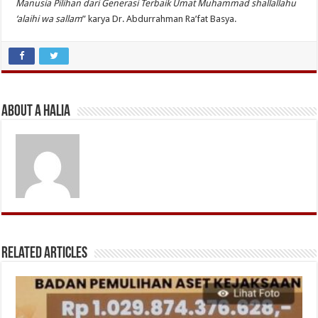
Manusia Pilihan dari Generasi Terbaik Umat Muhammad shallallahu
‘alaihi wa sallam
” karya Dr. Abdurrahman Ra’fat Basya.
About A Halia
Related Articles