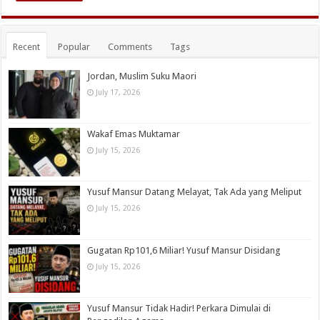
Recent
Popular
Comments
Tags
Jordan, Muslim Suku Maori
July 17, 2026
Wakaf Emas Muktamar
July 15, 2026
Yusuf Mansur Datang Melayat, Tak Ada yang Meliput
July 15, 2026
Gugatan Rp101,6 Miliar! Yusuf Mansur Disidang
July 15, 2026
Yusuf Mansur Tidak Hadir! Perkara Dimulai di