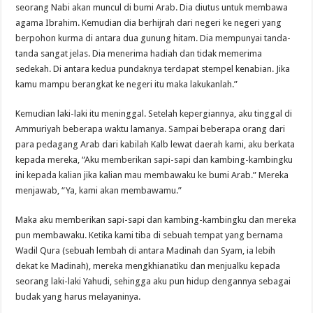
seorang Nabi akan muncul di bumi Arab. Dia diutus untuk membawa
agama Ibrahim. Kemudian dia berhijrah dari negeri ke negeri yang
berpohon kurma di antara dua gunung hitam. Dia mempunyai tanda-
tanda sangat jelas. Dia menerima hadiah dan tidak memerima
sedekah. Di antara kedua pundaknya terdapat stempel kenabian. Jika
kamu mampu berangkat ke negeri itu maka lakukanlah.”
Kemudian laki-laki itu meninggal. Setelah kepergiannya, aku tinggal di
Ammuriyah beberapa waktu lamanya. Sampai beberapa orang dari
para pedagang Arab dari kabilah Kalb lewat daerah kami, aku berkata
kepada mereka, “Aku memberikan sapi-sapi dan kambing-kambingku
ini kepada kalian jika kalian mau membawaku ke bumi Arab.” Mereka
menjawab, “Ya, kami akan membawamu.”
Maka aku memberikan sapi-sapi dan kambing-kambingku dan mereka
pun membawaku. Ketika kami tiba di sebuah tempat yang bernama
Wadil Qura (sebuah lembah di antara Madinah dan Syam, ia lebih
dekat ke Madinah), mereka mengkhianatiku dan menjualku kepada
seorang laki-laki Yahudi, sehingga aku pun hidup dengannya sebagai
budak yang harus melayaninya.