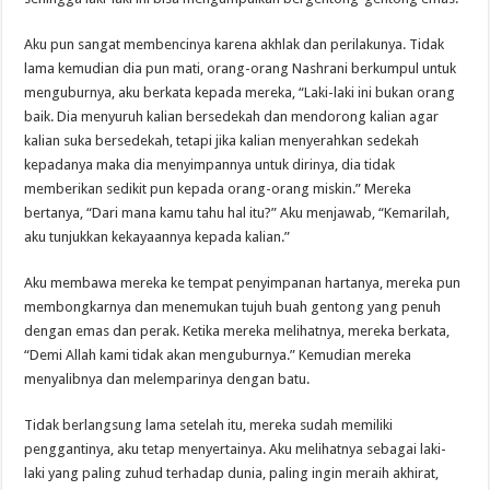
Aku pun sangat membencinya karena akhlak dan perilakunya. Tidak
lama kemudian dia pun mati, orang-orang Nashrani berkumpul untuk
menguburnya, aku berkata kepada mereka, “Laki-laki ini bukan orang
baik. Dia menyuruh kalian bersedekah dan mendorong kalian agar
kalian suka bersedekah, tetapi jika kalian menyerahkan sedekah
kepadanya maka dia menyimpannya untuk dirinya, dia tidak
memberikan sedikit pun kepada orang-orang miskin.” Mereka
bertanya, “Dari mana kamu tahu hal itu?” Aku menjawab, “Kemarilah,
aku tunjukkan kekayaannya kepada kalian.”
Aku membawa mereka ke tempat penyimpanan hartanya, mereka pun
membongkarnya dan menemukan tujuh buah gentong yang penuh
dengan emas dan perak. Ketika mereka melihatnya, mereka berkata,
“Demi Allah kami tidak akan menguburnya.” Kemudian mereka
menyalibnya dan melemparinya dengan batu.
Tidak berlangsung lama setelah itu, mereka sudah memiliki
penggantinya, aku tetap menyertainya. Aku melihatnya sebagai laki-
laki yang paling zuhud terhadap dunia, paling ingin meraih akhirat,