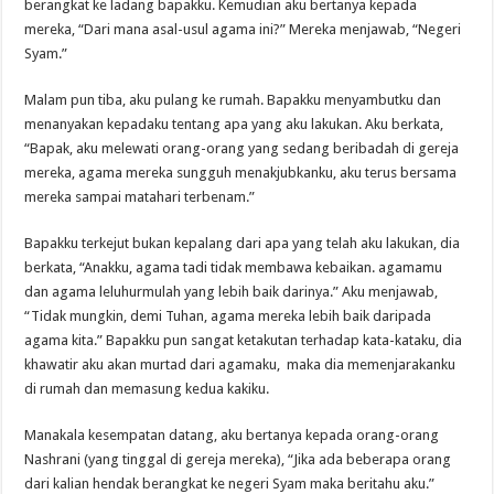
berangkat ke ladang bapakku. Kemudian aku bertanya kepada
mereka, “Dari mana asal-usul agama ini?” Mereka menjawab, “Negeri
Syam.”
Malam pun tiba, aku pulang ke rumah. Bapakku menyambutku dan
menanyakan kepadaku tentang apa yang aku lakukan. Aku berkata,
“Bapak, aku melewati orang-orang yang sedang beribadah di gereja
mereka, agama mereka sungguh menakjubkanku, aku terus bersama
mereka sampai matahari terbenam.”
Bapakku terkejut bukan kepalang dari apa yang telah aku lakukan, dia
berkata, “Anakku, agama tadi tidak membawa kebaikan. agamamu
dan agama leluhurmulah yang lebih baik darinya.” Aku menjawab,
“Tidak mungkin, demi Tuhan, agama mereka lebih baik daripada
agama kita.” Bapakku pun sangat ketakutan terhadap kata-kataku, dia
khawatir aku akan murtad dari agamaku, maka dia memenjarakanku
di rumah dan memasung kedua kakiku.
Manakala kesempatan datang, aku bertanya kepada orang-orang
Nashrani (yang tinggal di gereja mereka), “Jika ada beberapa orang
dari kalian hendak berangkat ke negeri Syam maka beritahu aku.”