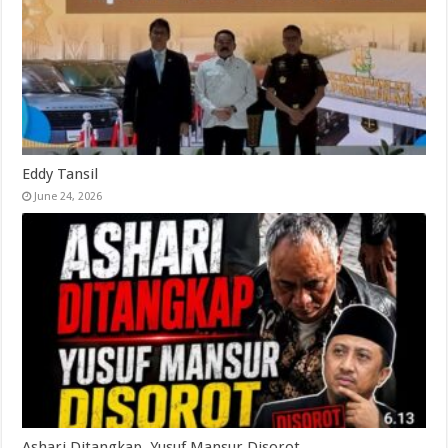
Eddy Tansil
June 24, 2026
Ashari Ditangkap, Yusuf Mansur Disorot