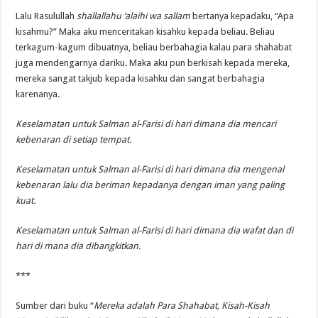
Lalu Rasulullah
shallallahu ‘alaihi wa sallam
bertanya kepadaku, “Apa
kisahmu?” Maka aku menceritakan kisahku kepada beliau. Beliau
terkagum-kagum dibuatnya, beliau berbahagia kalau para shahabat
juga mendengarnya dariku. Maka aku pun berkisah kepada mereka,
mereka sangat takjub kepada kisahku dan sangat berbahagia
karenanya.
Keselamatan untuk Salman al-Farisi di hari dimana dia mencari
kebenaran di setiap tempat.
Keselamatan untuk Salman al-Farisi di hari dimana dia mengenal
kebenaran lalu dia beriman kepadanya dengan iman yang paling
kuat.
Keselamatan untuk Salman al-Farisi di hari dimana dia wafat dan di
hari di mana dia dibangkitkan.
***
Sumber dari buku “
Mereka adalah Para Shahabat, Kisah-Kisah