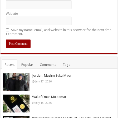
Website
Save my name, email, and website in this browser for the next time
I comment.
Recent
Popular
Comments
Tags
Jordan, Muslim Suku Maori
July 17, 2026
Wakaf Emas Muktamar
July 15, 2026