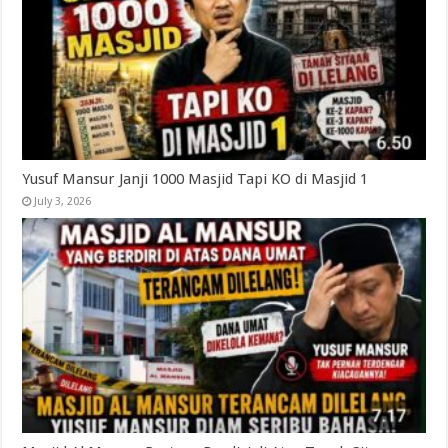
Yusuf Mansur Janji 1000 Masjid Tapi KO di Masjid 1
July 3, 2026