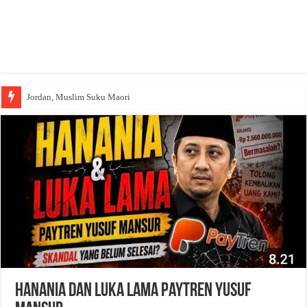
Jordan, Muslim Suku Maori
Hanania dan Luka Lama Paytren Yusuf