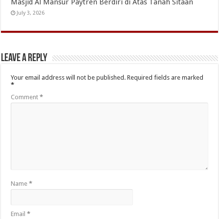
Masjid Al Mansur Paytren Berdiri di Atas Tanah Sitaan
July 3, 2026
Leave a Reply
Your email address will not be published.
Required fields are marked
*
Comment
*
Name
*
Email
*