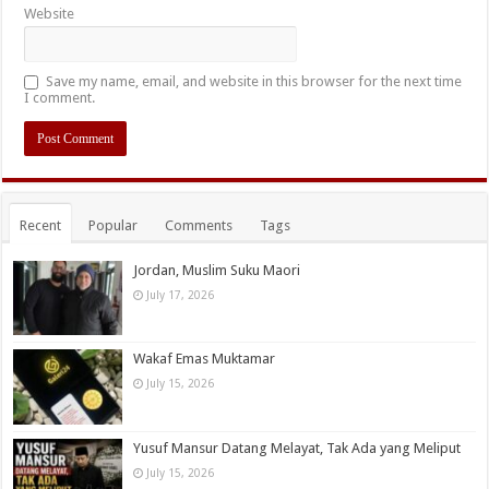
Website
Save my name, email, and website in this browser for the next time
I comment.
Recent
Popular
Comments
Tags
Jordan, Muslim Suku Maori
July 17, 2026
Wakaf Emas Muktamar
July 15, 2026
Yusuf Mansur Datang Melayat, Tak Ada yang Meliput
July 15, 2026