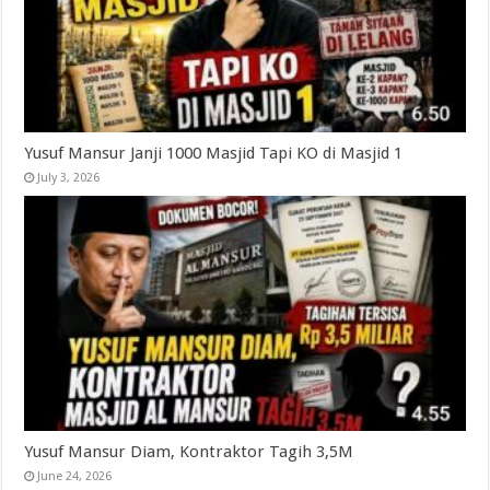
Yusuf Mansur Janji 1000 Masjid Tapi KO di Masjid 1
July 3, 2026
Yusuf Mansur Diam, Kontraktor Tagih 3,5M
June 24, 2026