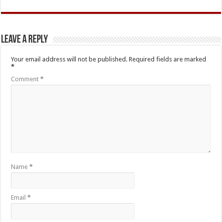
Leave a Reply
Your email address will not be published.
Required fields are marked
*
Comment
*
Name
*
Email
*