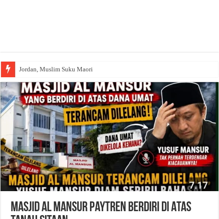
Jordan, Muslim Suku Maori
Wakaf Emas Muktamar
Masjid Al Mansur Paytren Berdiri di Atas