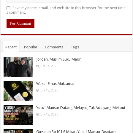
Save my name, email, and website in this browser for the next time
I comment.
Recent
Popular
Comments
Tags
Jordan, Muslim Suku Maori
July 17, 2026
Wakaf Emas Muktamar
July 15, 2026
Yusuf Mansur Datang Melayat, Tak Ada yang Meliput
July 15, 2026
Gugatan Rp101,6 Miliar! Yusuf Mansur Disidang