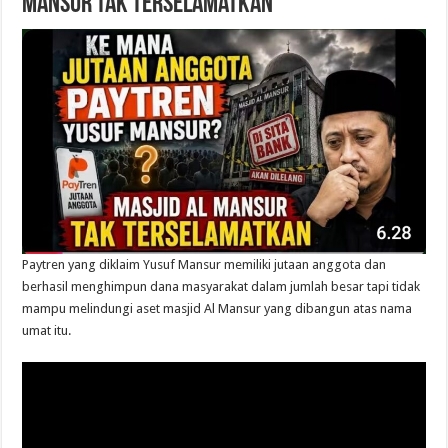
Mansur Tak Terselamatkan
Paytren yang diklaim Yusuf Mansur memiliki jutaan anggota dan
berhasil menghimpun dana masyarakat dalam jumlah besar tapi tidak
mampu melindungi aset masjid Al Mansur yang dibangun atas nama
umat itu.