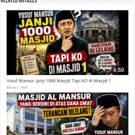
Related Articles
Yusuf Mansur Janji 1000 Masjid Tapi KO di Masjid 1
July 3, 2026