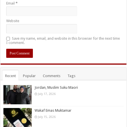
Email
*
Website
Save my name, email, and website in this browser for the next time
I comment.
Recent
Popular
Comments
Tags
Jordan, Muslim Suku Maori
July 17, 2026
Wakaf Emas Muktamar
July 15, 2026