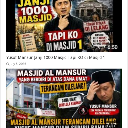
Yusuf Mansur Janji 1000 Masjid Tapi KO di Masjid 1
July 3, 2026