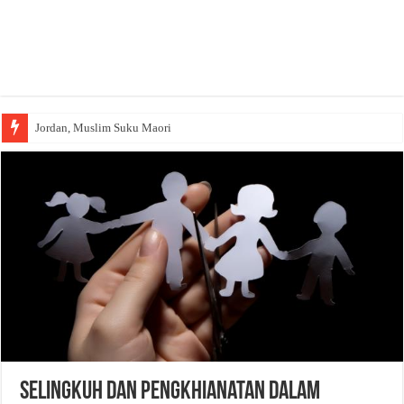
Wakaf Emas Muktamar
Selingkuh dan Pengkhianatan Dalam