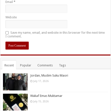
Email
*
Website
Save my name, email, and website in this browser for the next time
I comment.
Recent
Popular
Comments
Tags
Jordan, Muslim Suku Maori
July 17, 2026
Wakaf Emas Muktamar
July 15, 2026