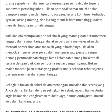
orang seperti ini malah mencari kesenangan semu di balik topeng
sandiwara perselingkuhan. Pilihan bertindak semacam ini adalah
dampak sampingan dari tipe pribadi yang kurang komitmen terhadap
syariat, kurang matang, dan kurang memiliki komitmen tinggi dalam
menjalin hubungan rumah tangga.
Kalaulah dia merupakan pribadi shalih yang matang dan berkomitmen
tinggi dalam rumah tangga, dia akan berusaha menyelesaikan dan
mencari pemecahan atas masalah yang dihadapinya. Dia akan
mencoba mencari akar persoalan, mengurai satu persatu simpul
benang permasalahan hingga lama kelamaan benang itu kembali
terurai dengan baik dan sempurna sesuai dengan syariat. Bukan
malah mencari jalan pintas yang praktis, untuk sekadar rehat sejenak
dari pusaran masalah rumah tangga.
Selingkuh bukanlah solusi dalam menangani masalah dan stress yang
Anda derita. Bahkan dengan selingkuh tersebut, seperti halnya Anda
ingin keluar dari cengkraman mulut buaya, namun Anda justru masuk
ke dalam kandang singa.
11. Iseng dan ingin mencoba sesuatu yang baru/tantangan