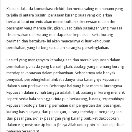
Ketika tidak ada komunikasi efektif dan media saling memahami yang
terjalin di antara pasutri, perasaan kurang puas yang dibiarkan
berlarut-larut ini tentu akan menimbulkan kekecewaan dalam diri
pasangan yang merasa dirugikan. Saat itulah pasangan yang merasa
dikecewakan dan kurang mendapatkan kepuasan -serta kurang
beriman dan bertakwa- ini akan mencarinya di luar kehidupan
pernikahan, yang terbingkai dalam kerangka perselingkuhan.
Pasutri yang mengenyam kebahagiaan dan meraih kepuasan dalam
pernikahan pun ada yang berselingkuh, apalagi yang memang kurang
mendapat kepuasan dalam perkawinan. Sebenarnya ada banyak
penyebab perselingkuhan akibat adanya rasa kurangnya kepuasan
dalam suatu perkawinan. Beberapa hal yang bisa memicu kurangnya
kepuasan dalam rumah tangga adalah: fisik pasangan kurang menarik
seperti sedia kala sehingga cinta pun berkurang, kurang terpenuhinya
kepuasan biologis, kurang perhatian dan pengertian dari pasangan,
kurang kasih sayang dari pasangan, kurang mendapat penghargaan
dari pasangan, akhlak pasangan yang kurang baik, ketidakcocokan
dalam visi; misi; prinsip hidup (Insya Allah untuk poin ini akan dijadikan
bahasan tersendiri).