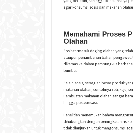
yang berlebih, sehingga konsumsinya per
agar konsumsi sosis dan makanan olahan 
Memahami Proses P
Olahan
Sosis termasuk daging olahan yang tela
ataupun penambahan bahan pengawet. 
dikemas ke dalam pembungkus berbahan
bumbu.
Selain sosis, sebagian besar produk yan
makanan olahan, contohnya roti, keju, se
Pembuatan makanan olahan sangat ber
hingga pasteurisasi.
Penelitian menemukan bahwa mengonsums
dihubungkan dengan peningkatan risiko
tidak dianjurkan untuk mengonsumsi sos