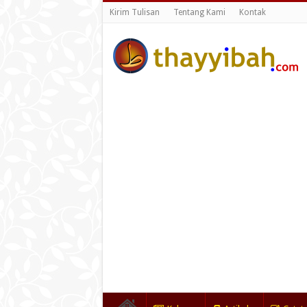
Kirim Tulisan
Tentang Kami
Kontak