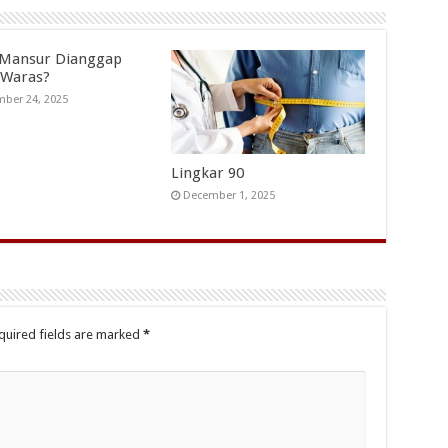
 Mansur Dianggap
 Waras?
ber 24, 2025
Lingkar 90
December 1, 2025
quired fields are marked
*