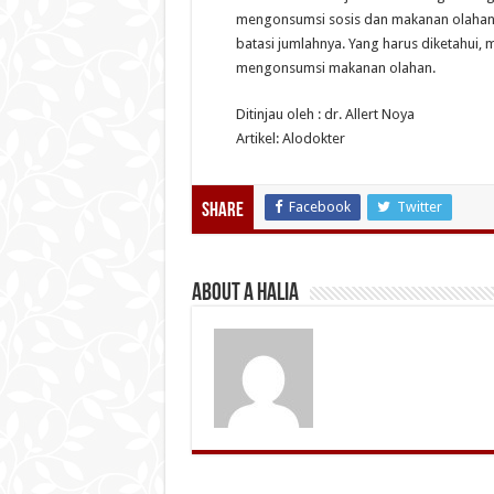
mengonsumsi sosis dan makanan olahan 
batasi jumlahnya. Yang harus diketahui
mengonsumsi makanan olahan.
Ditinjau oleh : dr. Allert Noya
Artikel: Alodokter
Facebook
Twitter
Share
About A Halia