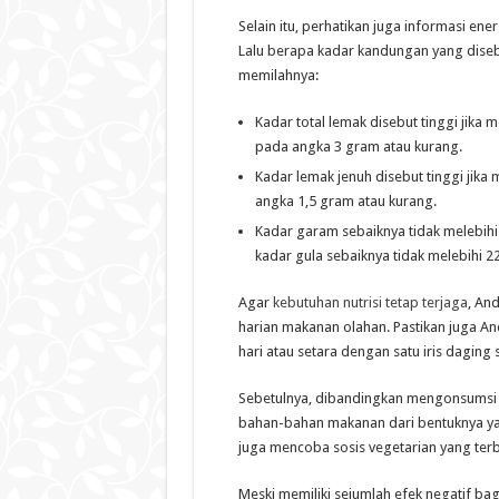
Selain itu, perhatikan juga informasi ener
Lalu berapa kadar kandungan yang diseb
memilahnya:
Kadar total lemak disebut tinggi jika
pada angka 3 gram atau kurang.
Kadar lemak jenuh disebut tinggi jika 
angka 1,5 gram atau kurang.
Kadar garam sebaiknya tidak melebihi
kadar gula sebaiknya tidak melebihi 2
Agar
kebutuhan nutrisi tetap terjaga
, An
harian makanan olahan. Pastikan juga A
hari atau setara dengan satu iris daging
Sebetulnya, dibandingkan mengonsumsi d
bahan-bahan makanan dari bentuknya ya
juga mencoba sosis vegetarian yang terb
Meski memiliki sejumlah efek negatif bagi