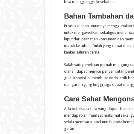
bisa mengganggu kesehatan.
Bahan Tambahan da
Produk olahan umumnya menggunakan ba
untuk mengawetkan, sekaligus menambah 
luput dari perhatian konsumen dan mem
masuk ke tubuh. Inilah yang dapat menjad
kanker saluran cerna.
Salah satu penelitian pernah mengungka
olahan dapat memicu penyempitan pemb
gula. Kondisi ini membuat Anda lebih ber
dan garam yang tinggi juga dapat meng
Cara Sehat Mengon
Ada beberapa cara yang dapat dilakuka
mendapatkan manfaat maksimal sekaligus
selalu membaca label nutrisi pada kema
garam.