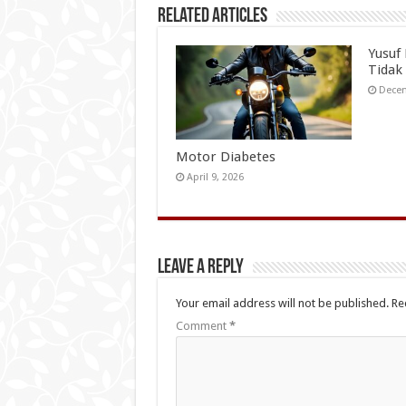
Related Articles
Yusuf
Tidak
Decem
Motor Diabetes
April 9, 2026
Leave a Reply
Your email address will not be published.
Re
Comment
*