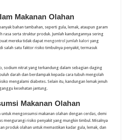
lam Makanan Olahan
nyak bahan tambahan, seperti gula, lemak, ataupun garam
rasa serta struktur produk. Jumlah kandungannya sering
buat mereka tidak dapat
mengontrol jumlah kalori
yang
i salah satu faktor risiko timbulnya penyakit, termasuk
p, sodium nitrat yang terkandung dalam sebagian daging
uluh darah dan berdampak kepada cara tubuh mengolah
isiko mengalami diabetes. Selain itu, kandungan lemak jenuh
ganggu kesehatan jantung.
sumsi Makanan Olahan
n untuk mengonsumsi makanan olahan dengan cerdas, demi
 mengurangi risiko penyakit yang mungkin timbul. Misalnya
san produk olahan untuk memastikan kadar gula, lemak, dan