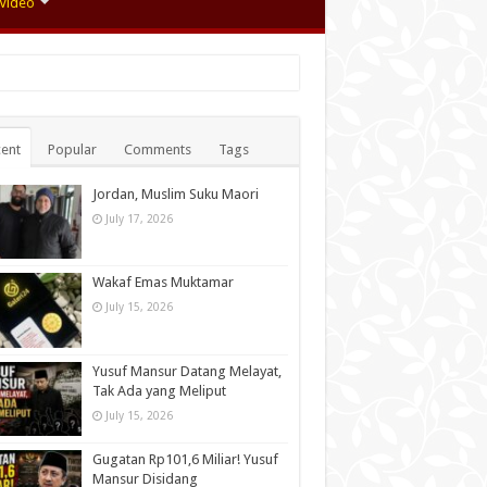
Video
ent
Popular
Comments
Tags
Jordan, Muslim Suku Maori
July 17, 2026
Wakaf Emas Muktamar
July 15, 2026
Yusuf Mansur Datang Melayat,
Tak Ada yang Meliput
July 15, 2026
Gugatan Rp101,6 Miliar! Yusuf
Mansur Disidang