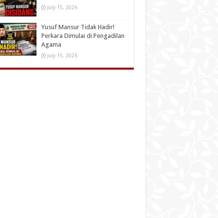
July 15, 2026
Yusuf Mansur Tidak Hadir!
Perkara Dimulai di Pengadilan
Agama
July 15, 2026