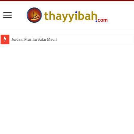
Jordan, Muslim Suku Maori