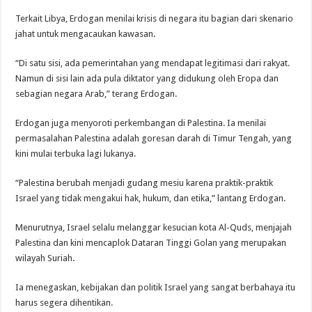
Terkait Libya, Erdogan menilai krisis di negara itu bagian dari skenario
jahat untuk mengacaukan kawasan.
“Di satu sisi, ada pemerintahan yang mendapat legitimasi dari rakyat.
Namun di sisi lain ada pula diktator yang didukung oleh Eropa dan
sebagian negara Arab,” terang Erdogan.
Erdogan juga menyoroti perkembangan di Palestina. Ia menilai
permasalahan Palestina adalah goresan darah di Timur Tengah, yang
kini mulai terbuka lagi lukanya.
“Palestina berubah menjadi gudang mesiu karena praktik-praktik
Israel yang tidak mengakui hak, hukum, dan etika,” lantang Erdogan.
Menurutnya, Israel selalu melanggar kesucian kota Al-Quds, menjajah
Palestina dan kini mencaplok Dataran Tinggi Golan yang merupakan
wilayah Suriah.
Ia menegaskan, kebijakan dan politik Israel yang sangat berbahaya itu
harus segera dihentikan.