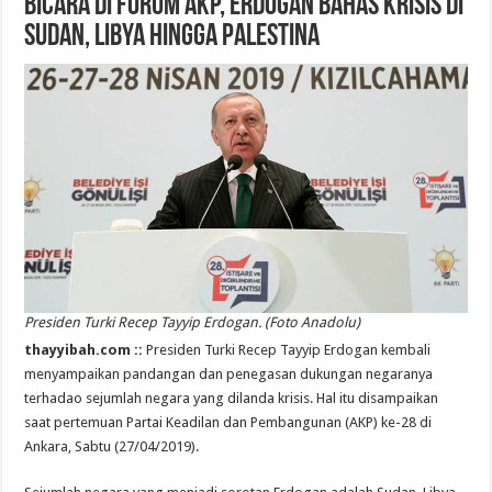
Bicara di Forum AKP, Erdogan Bahas Krisis di
Sudan, Libya hingga Palestina
Presiden Turki Recep Tayyip Erdogan. (Foto Anadolu)
thayyibah.com ::
Presiden Turki Recep Tayyip Erdogan kembali
menyampaikan pandangan dan penegasan dukungan negaranya
terhadao sejumlah negara yang dilanda krisis. Hal itu disampaikan
saat pertemuan Partai Keadilan dan Pembangunan (AKP) ke-28 di
Ankara, Sabtu (27/04/2019).