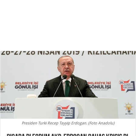
Presiden Turki Recep Tayyip Erdogan. (Foto Anadolu)