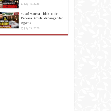
July 15, 2026
Yusuf Mansur Tidak Hadir!
Perkara Dimulai di Pengadilan
Agama
July 15, 2026