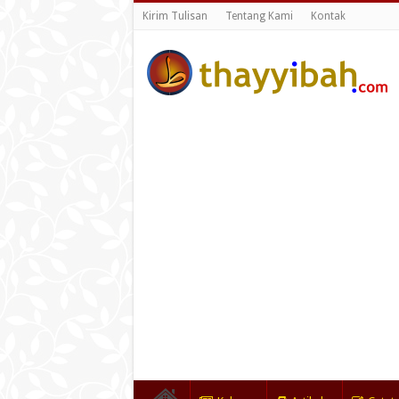
Kirim Tulisan
Tentang Kami
Kontak