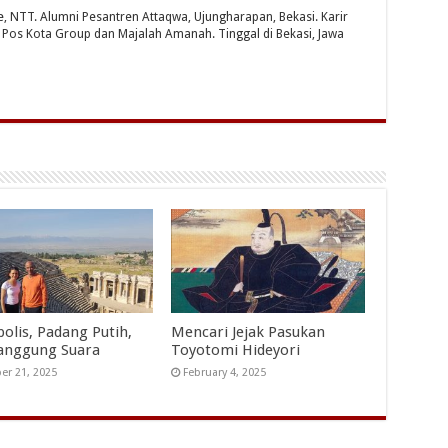
te, NTT. Alumni Pesantren Attaqwa, Ujungharapan, Bekasi. Karir
ri Pos Kota Group dan Majalah Amanah. Tinggal di Bekasi, Jawa
polis, Padang Putih,
Mencari Jejak Pasukan
anggung Suara
Toyotomi Hideyori
er 21, 2025
February 4, 2025