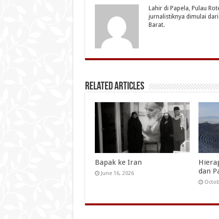
Lahir di Papela, Pulau Ro
jurnalistiknya dimulai da
Barat.
Related Articles
Bapak ke Iran
Hiera
dan P
June 16, 2026
Octob