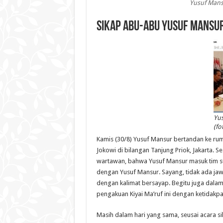
Yusuf Mansu
Sikap Abu-abu Yusuf Mansur
Yus
(fo
Kamis (30/8) Yusuf Mansur bertandan ke ruma
Jokowi di bilangan Tanjung Priok, Jakarta. 
wartawan, bahwa Yusuf Mansur masuk tim s
dengan Yusuf Mansur. Sayang, tidak ada jaw
dengan kalimat bersayap. Begitu juga dala
pengakuan Kiyai Ma’ruf ini dengan ketidakpa
Masih dalam hari yang sama, seusai acara s