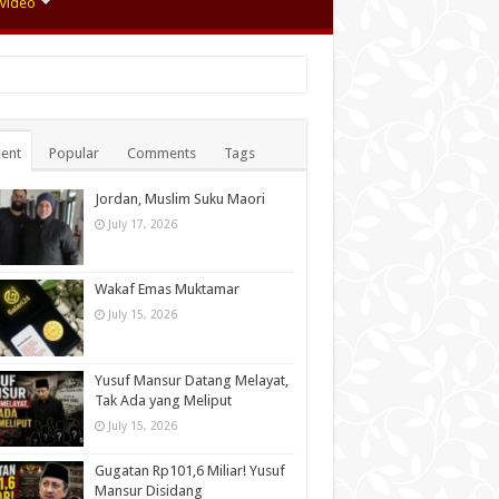
Video
ent
Popular
Comments
Tags
Jordan, Muslim Suku Maori
July 17, 2026
Wakaf Emas Muktamar
July 15, 2026
Yusuf Mansur Datang Melayat,
Tak Ada yang Meliput
July 15, 2026
Gugatan Rp101,6 Miliar! Yusuf
Mansur Disidang