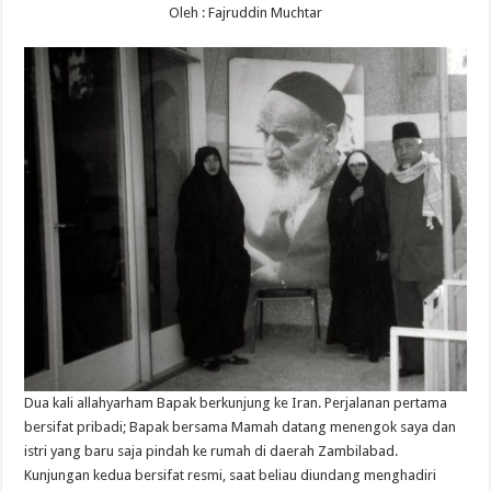
Oleh : Fajruddin Muchtar
Dua kali allahyarham Bapak berkunjung ke Iran. Perjalanan pertama
bersifat pribadi; Bapak bersama Mamah datang menengok saya dan
istri yang baru saja pindah ke rumah di daerah Zambilabad.
Kunjungan kedua bersifat resmi, saat beliau diundang menghadiri