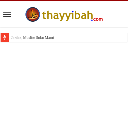
Jordan, Muslim Suku Maori