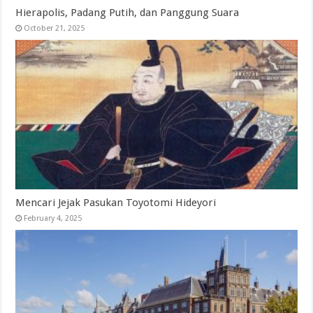
Hierapolis, Padang Putih, dan Panggung Suara
October 21, 2025
Mencari Jejak Pasukan Toyotomi Hideyori
February 4, 2025