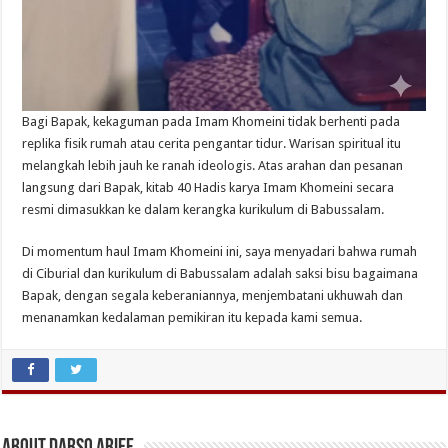
Bagi Bapak, kekaguman pada Imam Khomeini tidak berhenti pada
replika fisik rumah atau cerita pengantar tidur. Warisan spiritual itu
melangkah lebih jauh ke ranah ideologis. Atas arahan dan pesanan
langsung dari Bapak, kitab 40 Hadis karya Imam Khomeini secara
resmi dimasukkan ke dalam kerangka kurikulum di Babussalam.
Di momentum haul Imam Khomeini ini, saya menyadari bahwa rumah
di Ciburial dan kurikulum di Babussalam adalah saksi bisu bagaimana
Bapak, dengan segala keberaniannya, menjembatani ukhuwah dan
menanamkan kedalaman pemikiran itu kepada kami semua.