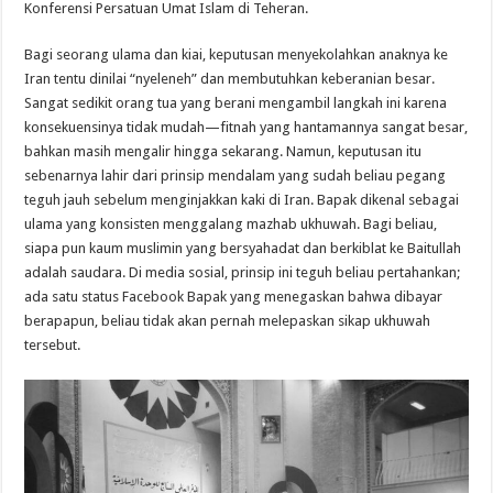
Konferensi Persatuan Umat Islam di Teheran.
Bagi seorang ulama dan kiai, keputusan menyekolahkan anaknya ke
Iran tentu dinilai “nyeleneh” dan membutuhkan keberanian besar.
Sangat sedikit orang tua yang berani mengambil langkah ini karena
konsekuensinya tidak mudah—fitnah yang hantamannya sangat besar,
bahkan masih mengalir hingga sekarang. Namun, keputusan itu
sebenarnya lahir dari prinsip mendalam yang sudah beliau pegang
teguh jauh sebelum menginjakkan kaki di Iran. Bapak dikenal sebagai
ulama yang konsisten menggalang mazhab ukhuwah. Bagi beliau,
siapa pun kaum muslimin yang bersyahadat dan berkiblat ke Baitullah
adalah saudara. Di media sosial, prinsip ini teguh beliau pertahankan;
ada satu status Facebook Bapak yang menegaskan bahwa dibayar
berapapun, beliau tidak akan pernah melepaskan sikap ukhuwah
tersebut.