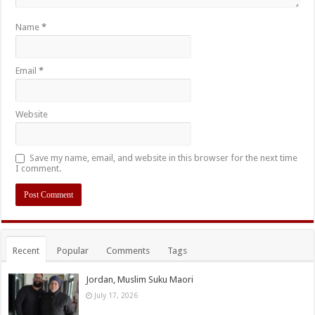
Name
*
Email
*
Website
Save my name, email, and website in this browser for the next time
I comment.
Recent
Popular
Comments
Tags
Jordan, Muslim Suku Maori
July 17, 2026