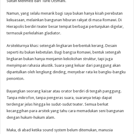
Sultan Mehmed dari Turki Utsmani.
Namun, yang selalu menarik bagi saya bukan hanya kisah perebutan
kekuasaan, melainkan bangunan hiburan rakyat di masa Romawi. Di
Hierapolis berdiri teater besar tempat berbagai pertunjukan digelar,
termasuk perkelahian gladiator.
Arsitekturnya khas: setengah lingkaran berbentuk kerang. Desain
seperti itu bukan kebetulan. Bagi bangsa Romawi, bentuk setengah
lingkaran bukan hanya menjamin kekokohan struktur, tapi juga
menyimpan rahasia akustik. Suara yang keluar dari panggung akan
dipantulkan oleh lengkung dinding, menyebar rata ke bangku-bangku
penonton.
Bayangkan seorang kaisar atau orator berdiri di tengah panggung.
Tanpa mikrofon, tanpa pengeras suara, suaranya tetap dapat
terdengar jelas hingga ke sudut-sudut teater. Semua berkat
kecanggihan para arsitek yang tahu cara memadukan seni bangunan
dengan hukum-hukum alam.
Maka, di abad ketika sound system belum ditemukan, manusia