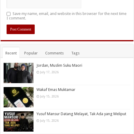
Save my name, email, and website in this browser for the next time
I comment.
Recent
Popular
Comments
Tags
Jordan, Muslim Suku Maori
July 17, 2026
Wakaf Emas Muktamar
July 15, 2026
Yusuf Mansur Datang Melayat, Tak Ada yang Meliput
July 15, 2026