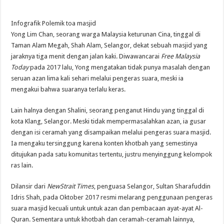
Infografik Polemik toa masjid
Yong Lim Chan, seorang warga Malaysia keturunan Cina, tinggal di
Taman Alam Megah, Shah Alam, Selangor, dekat sebuah masjid yang
jaraknya tiga menit dengan jalan kaki. Diwawancarai
Free Malaysia
Today
pada 2017 lalu, Yong mengatakan tidak punya masalah dengan
seruan azan lima kali sehari melalui pengeras suara, meski ia
mengakui bahwa suaranya terlalu keras.
Lain halnya dengan Shalini, seorang penganut Hindu yang tinggal di
kota Klang, Selangor. Meski tidak mempermasalahkan azan, ia gusar
dengan isi ceramah yang disampaikan melalui pengeras suara masjid.
Ia mengaku tersinggung karena konten khotbah yang semestinya
ditujukan pada satu komunitas tertentu, justru menyinggung kelompok
ras lain.
Dilansir dari
New
Strait Times
, penguasa Selangor, Sultan Sharafuddin
Idris Shah, pada Oktober 2017 resmi melarang penggunaan pengeras
suara masjid kecuali untuk untuk azan dan pembacaan ayat-ayat Al-
Quran. Sementara untuk khotbah dan ceramah-ceramah lainnya,