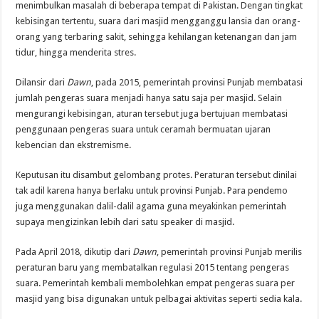
menimbulkan masalah di beberapa tempat di Pakistan. Dengan tingkat
kebisingan tertentu, suara dari masjid mengganggu lansia dan orang-
orang yang terbaring sakit, sehingga kehilangan ketenangan dan jam
tidur, hingga menderita stres.
Dilansir dari
Dawn
, pada 2015, pemerintah provinsi Punjab membatasi
jumlah pengeras suara menjadi hanya satu saja per masjid. Selain
mengurangi kebisingan, aturan tersebut juga bertujuan membatasi
penggunaan pengeras suara untuk ceramah bermuatan ujaran
kebencian dan ekstremisme.
Keputusan itu disambut gelombang protes. Peraturan tersebut dinilai
tak adil karena hanya berlaku untuk provinsi Punjab. Para pendemo
juga menggunakan dalil-dalil agama guna meyakinkan pemerintah
supaya mengizinkan lebih dari satu speaker di masjid.
Pada April 2018, dikutip dari
Dawn
, pemerintah provinsi Punjab merilis
peraturan baru yang membatalkan regulasi 2015 tentang pengeras
suara. Pemerintah kembali membolehkan empat pengeras suara per
masjid yang bisa digunakan untuk pelbagai aktivitas seperti sedia kala.