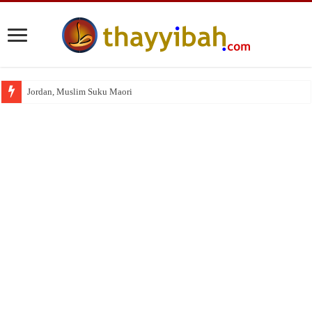
Jordan, Muslim Suku Maori