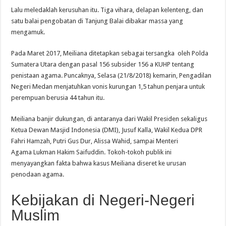
Lalu meledaklah kerusuhan itu. Tiga vihara, delapan kelenteng, dan
satu balai pengobatan di Tanjung Balai dibakar massa yang
mengamuk.
Pada Maret 2017, Meiliana ditetapkan sebagai tersangka oleh Polda
Sumatera Utara dengan pasal 156 subsider 156 a KUHP tentang
penistaan agama. Puncaknya, Selasa (21/8/2018) kemarin, Pengadilan
Negeri Medan menjatuhkan vonis kurungan 1,5 tahun penjara untuk
perempuan berusia 44 tahun itu.
Meiliana banjir dukungan, di antaranya dari Wakil Presiden sekaligus
Ketua Dewan Masjid Indonesia (DMI), Jusuf Kalla, Wakil Kedua DPR
Fahri Hamzah, Putri Gus Dur, Alissa Wahid, sampai Menteri
Agama Lukman Hakim Saifuddin. Tokoh-tokoh publik ini
menyayangkan fakta bahwa kasus Meiliana diseret ke urusan
penodaan agama.
Kebijakan di Negeri-Negeri
Muslim