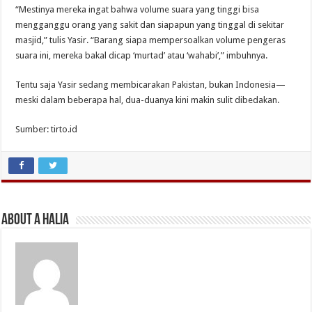
“Mestinya mereka ingat bahwa volume suara yang tinggi bisa
mengganggu orang yang sakit dan siapapun yang tinggal di sekitar
masjid,” tulis Yasir. “Barang siapa mempersoalkan volume pengeras
suara ini, mereka bakal dicap ‘murtad’ atau ‘wahabi’,” imbuhnya.
Tentu saja Yasir sedang membicarakan Pakistan, bukan Indonesia—
meski dalam beberapa hal, dua-duanya kini makin sulit dibedakan.
Sumber: tirto.id
About A Halia