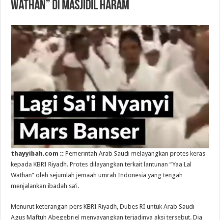
Wathan” di Masjidil Haram
thayyibah.com ::
Pemerintah Arab Saudi melayangkan protes keras
kepada KBRI Riyadh. Protes dilayangkan terkait lantunan “Yaa Lal
Wathan” oleh sejumlah jemaah umrah Indonesia yang tengah
menjalankan ibadah sa’i.
Menurut keterangan pers KBRI Riyadh, Dubes RI untuk Arab Saudi
Agus Maftuh Abegebriel menyayangkan terjadinya aksi tersebut. Dia