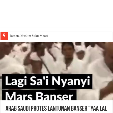
Jordan, Muslim Suku Maori
Arab Saudi Protes Lantunan Banser “Yaa Lal