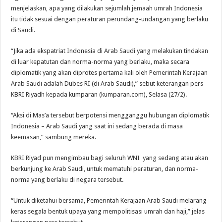
menjelaskan, apa yang dilakukan sejumlah jemaah umrah Indonesia
itu tidak sesuai dengan peraturan perundang-undangan yang berlaku
di Saudi.
“Jika ada ekspatriat Indonesia di Arab Saudi yang melakukan tindakan
di luar kepatutan dan norma-norma yang berlaku, maka secara
diplomatik yang akan diprotes pertama kali oleh Pemerintah Kerajaan
Arab Saudi adalah Dubes RI (di Arab Saudi),” sebut keterangan pers
KBRI Riyadh kepada kumparan (kumparan.com), Selasa (27/2).
“Aksi di Mas’a tersebut berpotensi mengganggu hubungan diplomatik
Indonesia – Arab Saudi yang saat ini sedang berada di masa
keemasan,” sambung mereka.
KBRI Riyad pun mengimbau bagi seluruh WNI yang sedang atau akan
berkunjung ke Arab Saudi, untuk mematuhi peraturan, dan norma-
norma yang berlaku di negara tersebut.
“Untuk diketahui bersama, Pemerintah Kerajaan Arab Saudi melarang
keras segala bentuk upaya yang mempolitisasi umrah dan haji,” jelas