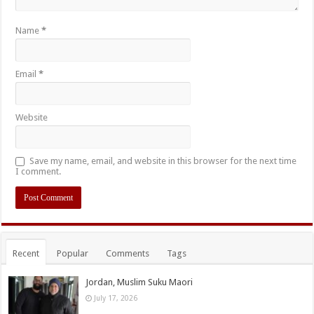
Name
*
Email
*
Website
Save my name, email, and website in this browser for the next time
I comment.
Recent
Popular
Comments
Tags
Jordan, Muslim Suku Maori
July 17, 2026