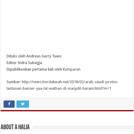
Ditulis oleh Andreas Gerry Tuwo
Editor Indra Subagja
Dipublikasikan pertama kali oleh
Kumparan
Sumber:
http://news.berdakwah.net/2018/02/arab-saudi-protes-
lantunan-banser-yaa-lal-wathan-di-masjidil-haram.html?m=1
About A Halia