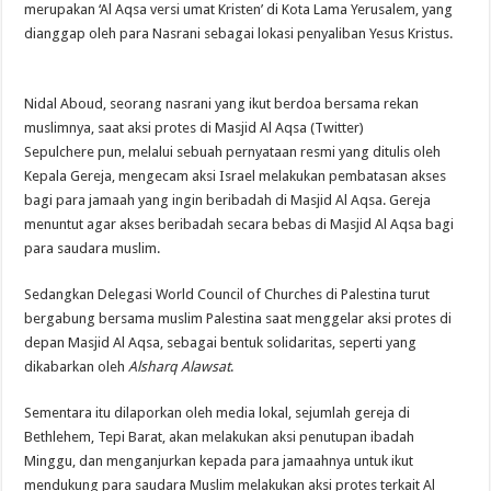
merupakan ‘Al Aqsa versi umat Kristen’ di Kota Lama Yerusalem, yang
dianggap oleh para Nasrani sebagai lokasi penyaliban Yesus Kristus.
Nidal Aboud, seorang nasrani yang ikut berdoa bersama rekan
muslimnya, saat aksi protes di Masjid Al Aqsa (Twitter)
Sepulchere pun, melalui sebuah pernyataan resmi yang ditulis oleh
Kepala Gereja, mengecam aksi Israel melakukan pembatasan akses
bagi para jamaah yang ingin beribadah di Masjid Al Aqsa. Gereja
menuntut agar akses beribadah secara bebas di Masjid Al Aqsa bagi
para saudara muslim.
Sedangkan Delegasi World Council of Churches di Palestina turut
bergabung bersama muslim Palestina saat menggelar aksi protes di
depan Masjid Al Aqsa, sebagai bentuk solidaritas, seperti yang
dikabarkan oleh
Alsharq Alawsat
.
Sementara itu dilaporkan oleh media lokal, sejumlah gereja di
Bethlehem, Tepi Barat, akan melakukan aksi penutupan ibadah
Minggu, dan menganjurkan kepada para jamaahnya untuk ikut
mendukung para saudara Muslim melakukan aksi protes terkait Al