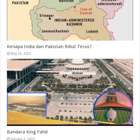
Kenapa India dan Pakistan Ribut Terus?
May 16, 2025
Bandara King Fahd
January 2, 2025