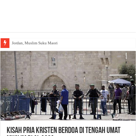
Jordan, Muslim Suku Maori
Kisah Pria Kristen Berdoa di Tengah Umat