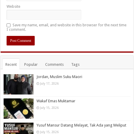
Website
Save my name, email, and website in this browser for the next time
I comment.
Recent
Popular
Comments
Tags
Jordan, Muslim Suku Maori
July 17, 2026
Wakaf Emas Muktamar
July 15, 2026
Yusuf Mansur Datang Melayat, Tak Ada yang Meliput
July 15, 2026