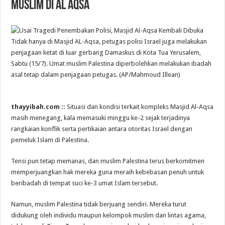
Muslim di Al Aqsa
Tidak hanya di Masjid AL-Aqsa, petugas polisi Israel juga melakukan
penjagaan ketat di luar gerbang Damaskus di Kota Tua Yerusalem,
Sabtu (15/7). Umat muslim Palestina diperbolehkan melakukan ibadah
asal tetap dalam penjagaan petugas. (AP/Mahmoud Illean)
thayyibah.com ::
Situasi dan kondisi terkait kompleks Masjid Al-Aqsa
masih menegang, kala memasuki minggu ke-2 sejak terjadinya
rangkaian konflik serta pertikaian antara otoritas Israel dengan
pemeluk Islam di Palestina.
Tensi pun tetap memanas, dan muslim Palestina terus berkomitmen
memperjuangkan hak mereka guna meraih kebebasan penuh untuk
beribadah di tempat suci ke-3 umat Islam tersebut.
Namun, muslim Palestina tidak berjuang sendiri. Mereka turut
didukung oleh individu maupun kelompok muslim dan lintas agama,