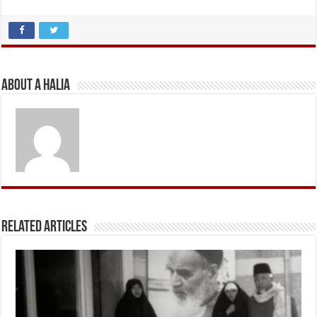
About A Halia
Related Articles