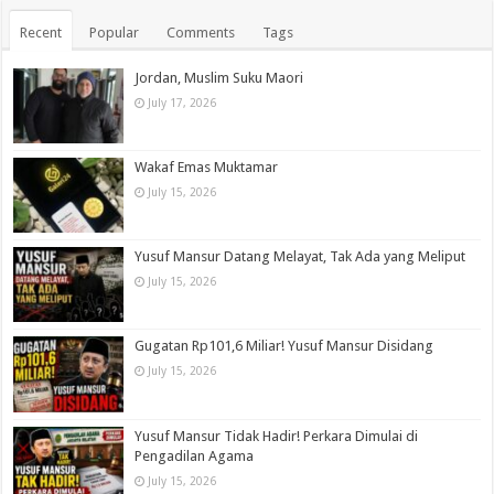
Recent
Popular
Comments
Tags
Jordan, Muslim Suku Maori
July 17, 2026
Wakaf Emas Muktamar
July 15, 2026
Yusuf Mansur Datang Melayat, Tak Ada yang Meliput
July 15, 2026
Gugatan Rp101,6 Miliar! Yusuf Mansur Disidang
July 15, 2026
Yusuf Mansur Tidak Hadir! Perkara Dimulai di
Pengadilan Agama
July 15, 2026