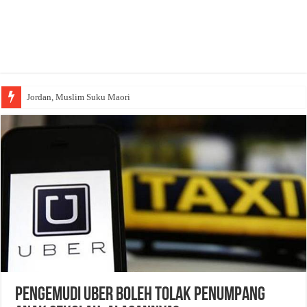
Jordan, Muslim Suku Maori
Pengemudi Uber Boleh Tolak Penumpang