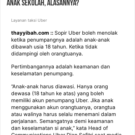
Anak Sekolah, Alasannya?
Layanan taksi Uber
thayyibah.com ::
Sopir Uber boleh menolak
ketika penumpangnya adalah anak-anak
dibawah usia 18 tahun. Ketika tidak
didampingi oleh orangtuanya.
Pertimbangannya adalah keamanan dan
keselamatan penumpang.
“Anak-anak harus diawasi. Hanya orang
dewasa (18 tahun ke atas) yang boleh
memiliki akun penumpang Uber. Jika anak
menggunakan akun orangtuanya, orangtua
atau walinya harus selalu menemani dalam
perjalanan. Semangatnya demi keamanan
dan keselamatan si anak,” kata Head of
Communications Uber Dian Safitri saat media