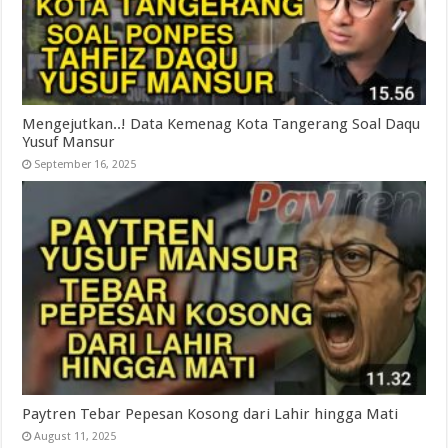
Mengejutkan..! Data Kemenag Kota Tangerang Soal Daqu
Yusuf Mansur
September 16, 2025
Paytren Tebar Pepesan Kosong dari Lahir hingga Mati
August 11, 2025