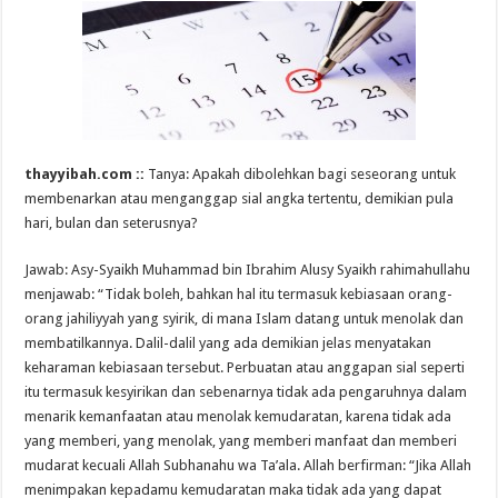
thayyibah.com ::
Tanya: Apakah dibolehkan bagi seseorang untuk
membenarkan atau menganggap sial angka tertentu, demikian pula
hari, bulan dan seterusnya?
Jawab: Asy-Syaikh Muhammad bin Ibrahim Alusy Syaikh rahimahullahu
menjawab: “Tidak boleh, bahkan hal itu termasuk kebiasaan orang-
orang jahiliyyah yang syirik, di mana Islam datang untuk menolak dan
membatilkannya. Dalil-dalil yang ada demikian jelas menyatakan
keharaman kebiasaan tersebut. Perbuatan atau anggapan sial seperti
itu termasuk kesyirikan dan sebenarnya tidak ada pengaruhnya dalam
menarik kemanfaatan atau menolak kemudaratan, karena tidak ada
yang memberi, yang menolak, yang memberi manfaat dan memberi
mudarat kecuali Allah Subhanahu wa Ta’ala. Allah berfirman: “Jika Allah
menimpakan kepadamu kemudaratan maka tidak ada yang dapat