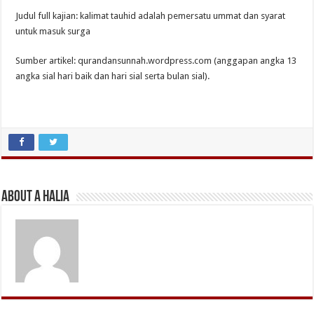
Judul full kajian: kalimat tauhid adalah pemersatu ummat dan syarat
untuk masuk surga
Sumber artikel: qurandansunnah.wordpress.com (anggapan angka 13
angka sial hari baik dan hari sial serta bulan sial).
About A Halia