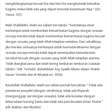
menghilangkannya kecuali Dia dan bila Dia menghendaki kebaikan
bagimu maka tidak ada yang dapat menolak keutamaan-Nya.” (QS.
Yunus: 107)
Nabi Shallallahu ‘alaihi wa sallam bersabda: “Seandainya umat
berkumpul untuk memberikan kemanfaatan bagimu dengan sesuatu
niscaya mereka tidak dapat memberikan kemanfaatan bagimu kecuali
dengan sesuatu yang telah Allah tetapkan untukmu. Dan sebaliknya,
jika mereka semuanya berkumpul untuk memudaratkanmu dengan
sesuatu niscaya mereka tidak dapat menimpakan kemudaratan
tersebut kecuali dengan sesuatu yang telah Allah tetapkan atasmu.
Telah diangkat pena dan telah kering lembaran-lembaran (catatan
takdir).” (HR. Tirmidzi, dishahihkan Asy-Syaikh Albani dalam Shahih
Sunan Tirmidzi dan Al-Misykat no. 5302)
Rasulullah Shallallahu ‘alaihi wa sallam pernah bersabda: “Tidak ada
penularan penyakit (dengan sendirinya), tidak ada thiyarah
(menganggap sial dengan sesuatu), tidak ada kesialan dengan
keberadaan burung hantu dan tidak ada pula kesialan bulan Shafar.”
(HR. Bukhari dan Muslim)