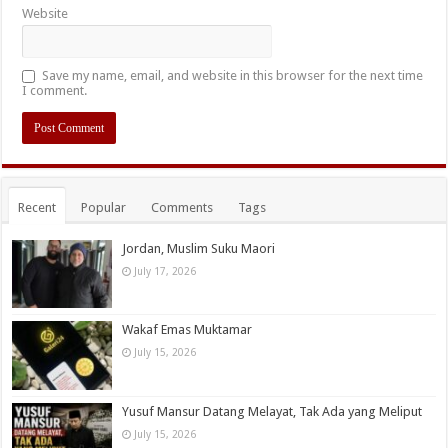
Website
Save my name, email, and website in this browser for the next time
I comment.
Recent
Popular
Comments
Tags
Jordan, Muslim Suku Maori
July 17, 2026
Wakaf Emas Muktamar
July 15, 2026
Yusuf Mansur Datang Melayat, Tak Ada yang Meliput
July 15, 2026