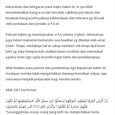
Keberanian dan ketegaran para majlis hakim ini, in sya Allah
menyelamatkan bangsa ini dari tercabik-cabiknya persatuan dan
kesatuan bangsa,terkoyaknya kebhinekaan dan toleransi yg dirusak
oleh perkataan dan perilaku si P.A ini.
Putusan hakim yg memenjarakan si P.A selama 2 tahun, sebenarnya
juga belum maksimal memenuhi rasa keadilan yg dituntut oleh umat
Islam. Tetapi, setidaknya hal ini cukup memberi sok terapi kpd kaum
kafir yg suka memperolok-olokkan kaum muslimin dan menistakan
agama Islam dgn sgala kesombongan harta dan pendukungnya.
Allah hinakan para penista dan pembelanya dgn keputusan hakim ini,
meskipun mereka telah menginfakkan dananya bermilyar-milyar, tapi
semuanya menjadi penyesalan bagi mereka sendiri.
Allah SWT berfirman:
اِنَّ الَّذِيْنَ كَفَرُوْا يُنْفِقُوْنَ اَمْوَالَهُمْ لِيَـصُدُّوْا عَنْ سَبِيْلِ اللّٰهِ ؕ فَسَيُنْفِقُوْنَهَا ثُمَّ تَكُوْنُ
عَلَيْهِمْ حَسْرَةً ثُمَّ يُغْلَبُوْنَ ؕ وَالَّذِيْنَ كَفَرُوْۤا اِلٰى جَهَـنَّمَ يُحْشَرُوْنَ
“Sesungguhnya orang-orang yang kafir itu, menginfakkan harta