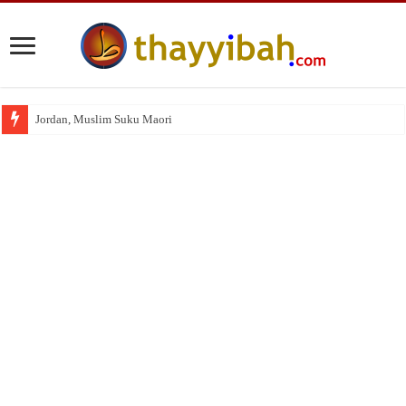
Jordan, Muslim Suku Maori