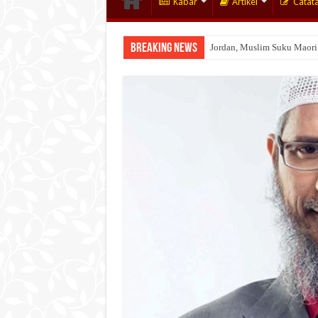
Kabar
Artikel
Catat
Breaking News
Jordan, Muslim Suku Maori