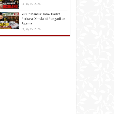
July 15, 2026
Yusuf Mansur Tidak Hadir!
Perkara Dimulai di Pengadilan
Agama
July 15, 2026