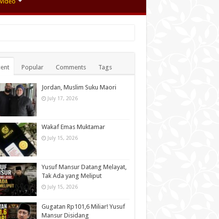
Video
ent
Popular
Comments
Tags
Jordan, Muslim Suku Maori
July 17, 2026
Wakaf Emas Muktamar
July 15, 2026
Yusuf Mansur Datang Melayat,
Tak Ada yang Meliput
July 15, 2026
Gugatan Rp101,6 Miliar! Yusuf
Mansur Disidang