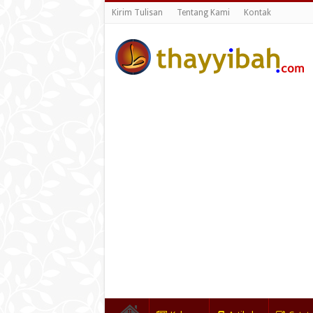
Kirim Tulisan
Tentang Kami
Kontak