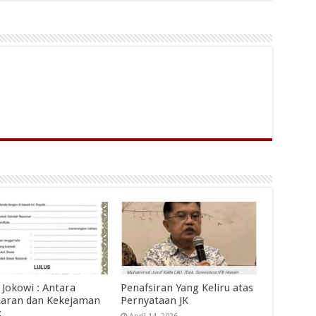
 Jokowi : Antara
Penafsiran Yang Keliru atas
aran dan Kekejaman
Pernyataan JK
k