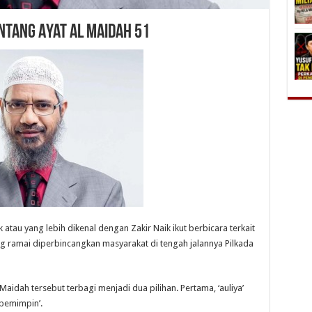
entang Ayat Al Maidah 51
 atau yang lebih dikenal dengan Zakir Naik ikut berbicara terkait
g ramai diperbincangkan masyarakat di tengah jalannya Pilkada
-Maidah tersebut terbagi menjadi dua pilihan. Pertama, ‘auliya’
‘pemimpin’.