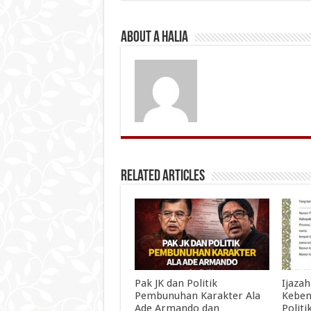
About A Halia
Related Articles
Pak JK dan Politik
Ijazah
Pembunuhan Karakter Ala
Keben
Ade Armando dan
Politi