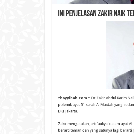
Ini Penjelasan Zakir Naik T
thayyibah.com ::
Dr Zakir Abdul Karim Naik
polemik ayat 51 surah Al Maidah yang sedan
DKI Jakarta.
Zakir mengatakan, arti ‘auliya’ dalam ayat Al
berarti teman dan yang satunya lagi berarti 