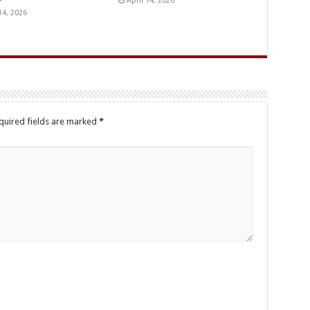
April 14, 2026
14, 2026
quired fields are marked
*