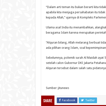
“Dalam arti teman itu bukan berarti kita tid
apabila kita menjaga persahabatan itu tida
kepada Allah,” ujarnya di Kompleks Parlemen
Ulama asal India itu menambahkan, alangka
beragama Islam karena merupakan perintah
“Alquran bilang, Allah melarang berbuat tida
ada pilihan orang Islam, soal kepemimpinan 
Sebelumnya, polemik surah Al Maidah ayat 
setelah calon Gubernur DKI Jakarta Petahan
Alquran tersebut dalam salah satu pidatonya
Sumber: jitunews
Facebook
Twitter
Share