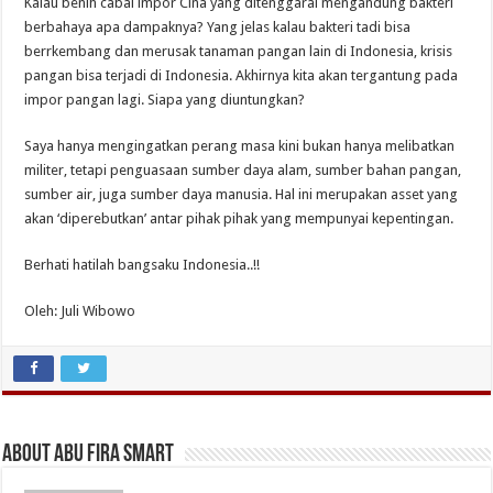
Kalau benih cabai impor Cina yang ditenggarai mengandung bakteri
berbahaya apa dampaknya? Yang jelas kalau bakteri tadi bisa
berrkembang dan merusak tanaman pangan lain di Indonesia, krisis
pangan bisa terjadi di Indonesia. Akhirnya kita akan tergantung pada
impor pangan lagi. Siapa yang diuntungkan?
Saya hanya mengingatkan perang masa kini bukan hanya melibatkan
militer, tetapi penguasaan sumber daya alam, sumber bahan pangan,
sumber air, juga sumber daya manusia. Hal ini merupakan asset yang
akan ‘diperebutkan’ antar pihak pihak yang mempunyai kepentingan.
Berhati hatilah bangsaku Indonesia..!!
Oleh: Juli Wibowo
About Abu Fira Smart