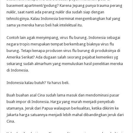
basement apartment/gedung? Karena Jepang punya trauma perang
nuklir, saat nanti ada perang nuklir dia sudah siap dengan
tehnologinya. Kalau Indonesia berminat mengembangkan hal yang
sama ya mereka harus beli hak intelektual itu.
Contoh lain agak menyimpang, virus flu burung. Indonesia sebagai
negara tropis merupakan tempat berkembang biaknya virus flu
burung. Tetapi kenapa produsen virus flu burung di produksinya di
Amerika Serikat? Ada dugaan salah seorang pejabat kemenkes yg
sekarang sudah almarhum yang memuluskan hasil penelitian mereka
di Indonesia.
Indonesia kalau butuh? Ya harus beli.
Buah buahan asal Cina sudah lama masuk dan mendominasi pasar
buah impor di Indonesia. Harga yang murah menjadi penyebab
utamanya. Jeruk dari Papua walaupun berkualitas, ketika dikirim ke
Jakarta harga satuannya menjadi lebih mahal dibandingkan jeruk dari
Cina.