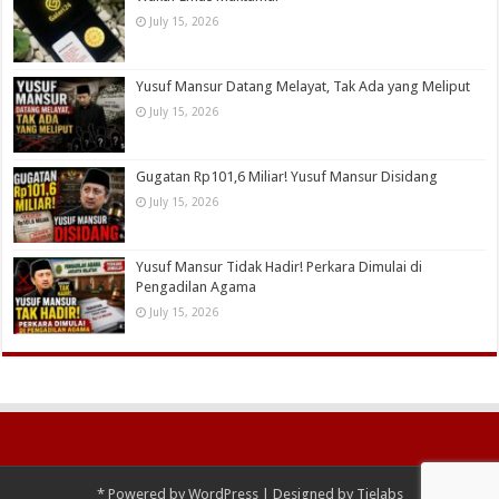
July 15, 2026
Yusuf Mansur Datang Melayat, Tak Ada yang Meliput
July 15, 2026
Gugatan Rp101,6 Miliar! Yusuf Mansur Disidang
July 15, 2026
Yusuf Mansur Tidak Hadir! Perkara Dimulai di
Pengadilan Agama
July 15, 2026
*
Powered by
WordPress
| Designed by
Tielabs