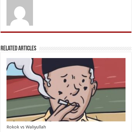
Related Articles
Rokok vs Waliyullah