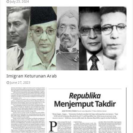
July 23, 2024
Imigran Keturunan Arab
June 27, 2023