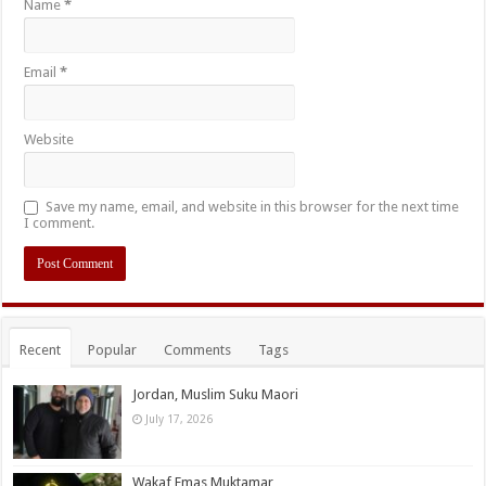
Name
*
Email
*
Website
Save my name, email, and website in this browser for the next time
I comment.
Recent
Popular
Comments
Tags
Jordan, Muslim Suku Maori
July 17, 2026
Wakaf Emas Muktamar