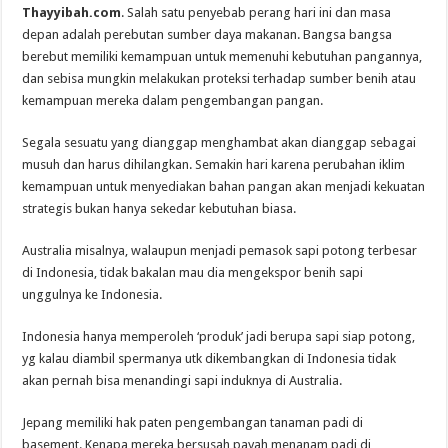
Thayyibah.com
. Salah satu penyebab perang hari ini dan masa
depan adalah perebutan sumber daya makanan. Bangsa bangsa
berebut memiliki kemampuan untuk memenuhi kebutuhan pangannya,
dan sebisa mungkin melakukan proteksi terhadap sumber benih atau
kemampuan mereka dalam pengembangan pangan.
Segala sesuatu yang dianggap menghambat akan dianggap sebagai
musuh dan harus dihilangkan. Semakin hari karena perubahan iklim
kemampuan untuk menyediakan bahan pangan akan menjadi kekuatan
strategis bukan hanya sekedar kebutuhan biasa.
Australia misalnya, walaupun menjadi pemasok sapi potong terbesar
di Indonesia, tidak bakalan mau dia mengekspor benih sapi
unggulnya ke Indonesia.
Indonesia hanya memperoleh ‘produk’ jadi berupa sapi siap potong,
yg kalau diambil spermanya utk dikembangkan di Indonesia tidak
akan pernah bisa menandingi sapi induknya di Australia.
Jepang memiliki hak paten pengembangan tanaman padi di
basement. Kenapa mereka bersusah payah menanam padi di