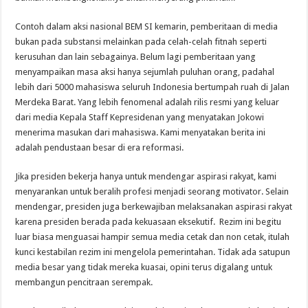
Contoh dalam aksi nasional BEM SI kemarin, pemberitaan di media
bukan pada substansi melainkan pada celah-celah fitnah seperti
kerusuhan dan lain sebagainya. Belum lagi pemberitaan yang
menyampaikan masa aksi hanya sejumlah puluhan orang, padahal
lebih dari 5000 mahasiswa seluruh Indonesia bertumpah ruah di Jalan
Merdeka Barat. Yang lebih fenomenal adalah rilis resmi yang keluar
dari media Kepala Staff Kepresidenan yang menyatakan Jokowi
menerima masukan dari mahasiswa. Kami menyatakan berita ini
adalah pendustaan besar di era reformasi.
Jika presiden bekerja hanya untuk mendengar aspirasi rakyat, kami
menyarankan untuk beralih profesi menjadi seorang motivator. Selain
mendengar, presiden juga berkewajiban melaksanakan aspirasi rakyat
karena presiden berada pada kekuasaan eksekutif. Rezim ini begitu
luar biasa menguasai hampir semua media cetak dan non cetak, itulah
kunci kestabilan rezim ini mengelola pemerintahan. Tidak ada satupun
media besar yang tidak mereka kuasai, opini terus digalang untuk
membangun pencitraan serempak.