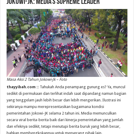
Jokowi-JK: Media’s Supreme Leader
Masa Aksi 2 Tahun Jokowi-Jk – Foto
thayyibah.com ::
Tahukah Anda penampang gunung es? Ya, muncul
sedikit di permukaan dan terlihat indah saat dipandang namun bagian
yang tenggelam jauh lebih besar dan lebih mengerikan. Ilustrasi ini
sekiranya mampu merepresentasikan bagaimana kondisi
pemerintahan Jokowi-JK selama 2 tahun ini. Media memunculkan
secara viral berita-berita baik dari kinerja pemerintahan yang jumlah
dan efeknya sedikit, tetapi menutupi berita buruk yang lebih besar,
bahkan membengkokannya untuk menyerang pihak lain.