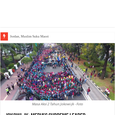
Jordan, Muslim Suku Maori
Masa Aksi 2 Tahun Jokowi-Jk - Foto