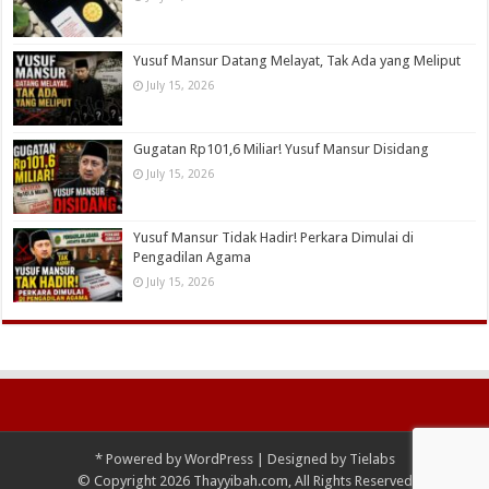
Yusuf Mansur Datang Melayat, Tak Ada yang Meliput
July 15, 2026
Gugatan Rp101,6 Miliar! Yusuf Mansur Disidang
July 15, 2026
Yusuf Mansur Tidak Hadir! Perkara Dimulai di
Pengadilan Agama
July 15, 2026
*
Powered by
WordPress
| Designed by
Tielabs
© Copyright 2026 Thayyibah.com, All Rights Reserved