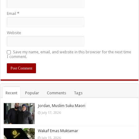
Email
*
Website
Save my name, email, and website in this browser for the next time
I comment.
Recent
Popular
Comments
Tags
Jordan, Muslim Suku Maori
July 17, 2026
Wakaf Emas Muktamar
July 15, 2026