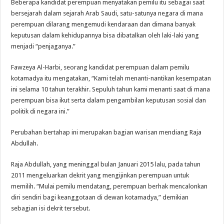
Beberapa kandidat perempuan menyatakan pemilu itu sebagai saat
bersejarah dalam sejarah Arab Saudi, satu-satunya negara di mana
perempuan dilarang mengemudi kendaraan dan dimana banyak
keputusan dalam kehidupannya bisa dibatalkan oleh laki-laki yang
menjadi “penjaganya.”
Fawzeya Al-Harbi, seorang kandidat perempuan dalam pemilu
kotamadya itu mengatakan, “Kami telah menanti-nantikan kesempatan
ini selama 10 tahun terakhir. Sepuluh tahun kami menanti saat di mana
perempuan bisa ikut serta dalam pengambilan keputusan sosial dan
politik di negara ini.”
Perubahan bertahap ini merupakan bagian warisan mendiang Raja
Abdullah.
Raja Abdullah, yang meninggal bulan Januari 2015 lalu, pada tahun
2011 mengeluarkan dekrit yang mengijinkan perempuan untuk
memilih. “Mulai pemilu mendatang, perempuan berhak mencalonkan
diri sendiri bagi keanggotaan di dewan kotamadya,” demikian
sebagian isi dekrit tersebut.