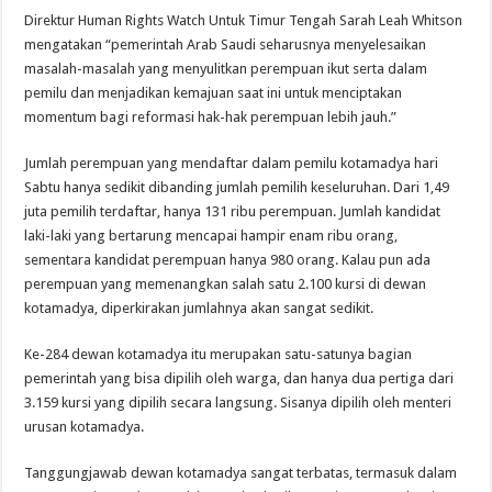
Direktur Human Rights Watch Untuk Timur Tengah Sarah Leah Whitson
mengatakan “pemerintah Arab Saudi seharusnya menyelesaikan
masalah-masalah yang menyulitkan perempuan ikut serta dalam
pemilu dan menjadikan kemajuan saat ini untuk menciptakan
momentum bagi reformasi hak-hak perempuan lebih jauh.”
Jumlah perempuan yang mendaftar dalam pemilu kotamadya hari
Sabtu hanya sedikit dibanding jumlah pemilih keseluruhan. Dari 1,49
juta pemilih terdaftar, hanya 131 ribu perempuan. Jumlah kandidat
laki-laki yang bertarung mencapai hampir enam ribu orang,
sementara kandidat perempuan hanya 980 orang. Kalau pun ada
perempuan yang memenangkan salah satu 2.100 kursi di dewan
kotamadya, diperkirakan jumlahnya akan sangat sedikit.
Ke-284 dewan kotamadya itu merupakan satu-satunya bagian
pemerintah yang bisa dipilih oleh warga, dan hanya dua pertiga dari
3.159 kursi yang dipilih secara langsung. Sisanya dipilih oleh menteri
urusan kotamadya.
Tanggungjawab dewan kotamadya sangat terbatas, termasuk dalam