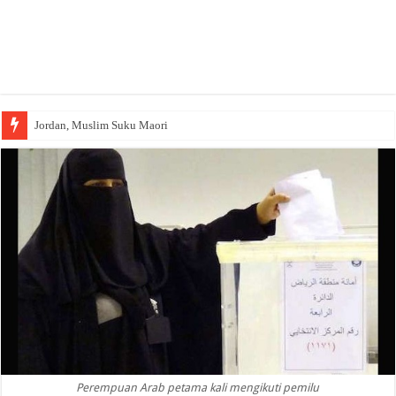
Jordan, Muslim Suku Maori
Perempuan Arab petama kali mengikuti pemilu