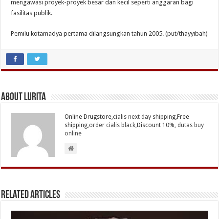
mengawasi proyek-proyek besar dan kecil seperti anggaran bagi
fasilitas publik.
Pemilu kotamadya pertama dilangsungkan tahun 2005. (put/thayyibah)
About Lurita
Online Drugstore,
cialis next day shipping
,Free
shipping,
order cialis black
,Discount 10%,
dutas buy
online
Related Articles