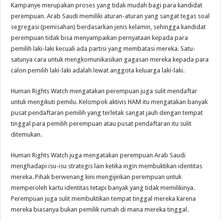
Kampanye merupakan proses yang tidak mudah bagi para kandidat
perempuan. Arab Saudi memiliki aturan-aturan yang sangat tegas soal
segregasi (pemisahan) berdasarkan jenis kelamin, sehingga kandidat
perempuan tidak bisa menyampaikan pernyataan kepada para
pemilih laki-laki kecuali ada partisi yang membatasi mereka. Satu-
satunya cara untuk mengkomunikasikan gagasan mereka kepada para
calon pemilih laki-laki adalah lewat anggota keluarga laki-laki.
Human Rights Watch mengatakan perempuan juga sulit mendaftar
untuk mengikuti pemilu. Kelompok aktivis HAM itu mengatakan banyak
pusat pendaftaran pemilih yang terletak sangat jauh dengan tempat
tinggal para pemilih perempuan atau pusat pendaftaran itu sulit
ditemukan.
Human Rights Watch juga mengatakan perempuan Arab Saudi
menghadapi isu-isu strategis lain ketika ingin membuktikan identitas
mereka. Pihak berwenang kini mengijinkan perempuan untuk
memperoleh kartu identitas tetapi banyak yang tidak memilikinya.
Perempuan juga sulit membuktikan tempat tinggal mereka karena
mereka biasanya bukan pemilik rumah di mana mereka tinggal.