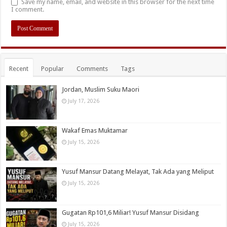
Save my name, email, and website in this browser for the next time
I comment.
Recent
Popular
Comments
Tags
Jordan, Muslim Suku Maori
July 17, 2026
Wakaf Emas Muktamar
July 15, 2026
Yusuf Mansur Datang Melayat, Tak Ada yang Meliput
July 15, 2026
Gugatan Rp101,6 Miliar! Yusuf Mansur Disidang
July 15, 2026