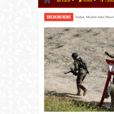
Kabar
Artikel
Catat
Breaking News
Jordan, Muslim Suku Maori