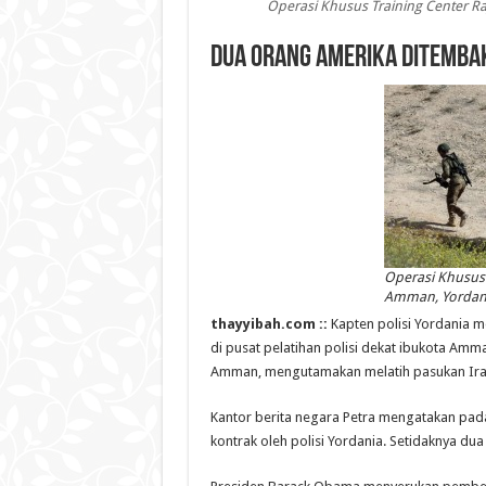
Operasi Khusus Training Center Raj
Dua Orang Amerika ditembak
Operasi Khusus T
Amman, Yordania
thayyibah.com ::
Kapten polisi Yordania m
di pusat pelatihan polisi dekat ibukota Amma
Amman, mengutamakan melatih pasukan Irak
Kantor berita negara Petra mengatakan pada 
kontrak oleh polisi Yordania. Setidaknya du