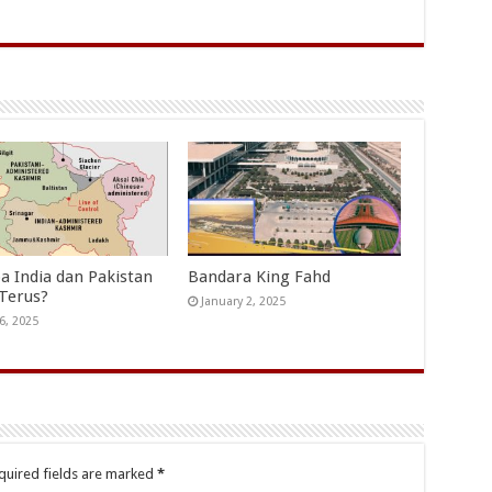
a India dan Pakistan
Bandara King Fahd
 Terus?
January 2, 2025
6, 2025
quired fields are marked
*