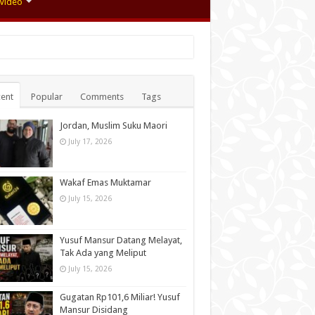
Video
ent
Popular
Comments
Tags
Jordan, Muslim Suku Maori
July 17, 2026
Wakaf Emas Muktamar
July 15, 2026
Yusuf Mansur Datang Melayat,
Tak Ada yang Meliput
July 15, 2026
Gugatan Rp101,6 Miliar! Yusuf
Mansur Disidang