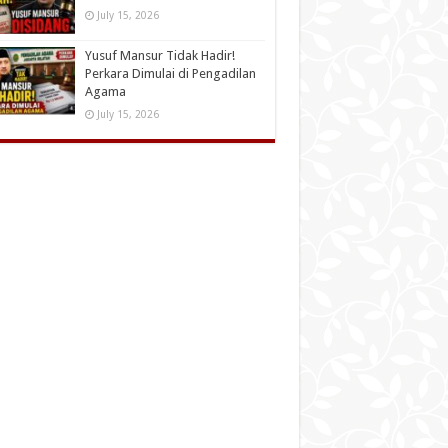
July 15, 2026
Yusuf Mansur Tidak Hadir!
Perkara Dimulai di Pengadilan
Agama
July 15, 2026