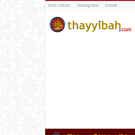
Kirim Tulisan
Tentang Kami
Kontak