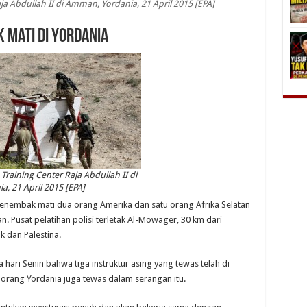
a Abdullah II di Amman, Yordania, 21 April 2015 [EPA]
 Mati di Yordania
raining Center Raja Abdullah II di
, 21 April 2015 [EPA]
enembak mati dua orang Amerika dan satu orang Afrika Selatan
n. Pusat pelatihan polisi terletak Al-Mowager, 30 km dari
 dan Palestina.
hari Senin bahwa tiga instruktur asing yang tewas telah di
a orang Yordania juga tewas dalam serangan itu.