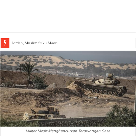
Jordan, Muslim Suku Maori
Militer Mesir Menghancurkan Terowongan Gaza