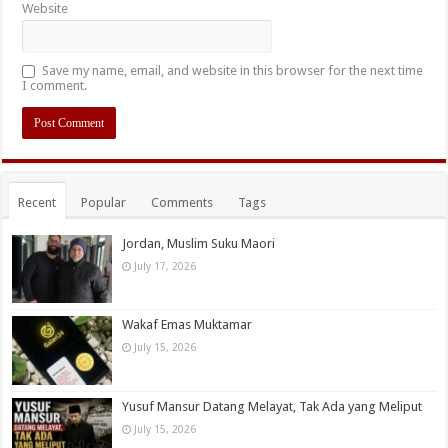
Website
Save my name, email, and website in this browser for the next time
I comment.
Recent
Popular
Comments
Tags
Jordan, Muslim Suku Maori
July 17, 2026
Wakaf Emas Muktamar
July 15, 2026
Yusuf Mansur Datang Melayat, Tak Ada yang Meliput
July 15, 2026