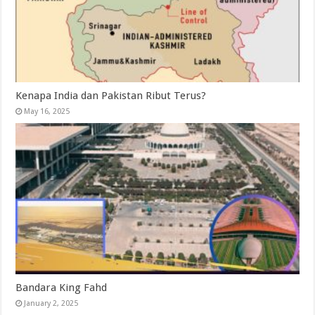
Kenapa India dan Pakistan Ribut Terus?
May 16, 2025
Bandara King Fahd
January 2, 2025