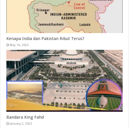
Kenapa India dan Pakistan Ribut Terus?
May 16, 2025
Bandara King Fahd
January 2, 2025