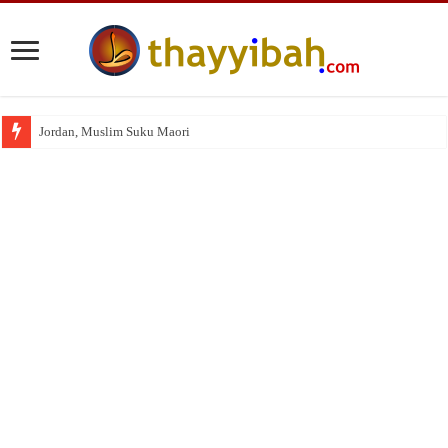
Jordan, Muslim Suku Maori