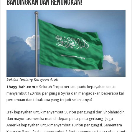
Bandingkan dan Renungkan!
Sekilas Tentang Kerajaan Arab
thayyibah.com ::
Seluruh Eropa bersatu padu kepayahan untuk
menyambut 120 ribu pengungsi Syiria dan mengadakan beberapa kali
pertemuan dan tebak apa yang terjadi selanjutnya?
Irak kepayahan untuk menyambut 50 ribu pengungsi dari Sholahuddin
dan mayoritas mereka mati di depan pintu-pintu gerbang. Juga
Amerika kepayahan untuk menyambut 10 ribu pengungsi. Sementara
Kerajaan Saudi Arabia menyambut 2,5 juta pengungsi tanpa ribut-ribut