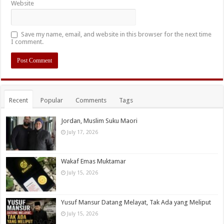
Website
Save my name, email, and website in this browser for the next time
I comment.
Recent
Popular
Comments
Tags
Jordan, Muslim Suku Maori
July 17, 2026
Wakaf Emas Muktamar
July 15, 2026
Yusuf Mansur Datang Melayat, Tak Ada yang Meliput
July 15, 2026