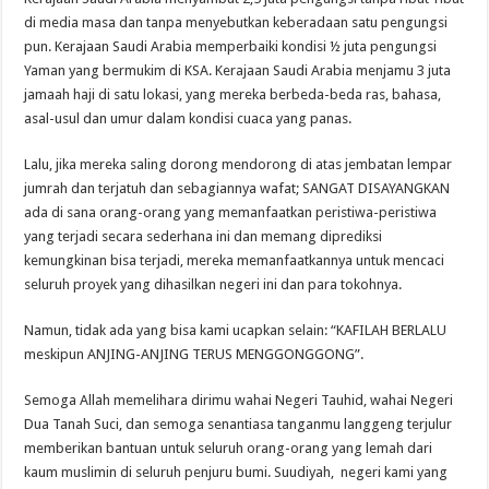
di media masa dan tanpa menyebutkan keberadaan satu pengungsi
pun. Kerajaan Saudi Arabia memperbaiki kondisi ½ juta pengungsi
Yaman yang bermukim di KSA. Kerajaan Saudi Arabia menjamu 3 juta
jamaah haji di satu lokasi, yang mereka berbeda-beda ras, bahasa,
asal-usul dan umur dalam kondisi cuaca yang panas.
Lalu, jika mereka saling dorong mendorong di atas jembatan lempar
jumrah dan terjatuh dan sebagiannya wafat; SANGAT DISAYANGKAN
ada di sana orang-orang yang memanfaatkan peristiwa-peristiwa
yang terjadi secara sederhana ini dan memang diprediksi
kemungkinan bisa terjadi, mereka memanfaatkannya untuk mencaci
seluruh proyek yang dihasilkan negeri ini dan para tokohnya.
Namun, tidak ada yang bisa kami ucapkan selain: “KAFILAH BERLALU
meskipun ANJING-ANJING TERUS MENGGONGGONG”.
Semoga Allah memelihara dirimu wahai Negeri Tauhid, wahai Negeri
Dua Tanah Suci, dan semoga senantiasa tanganmu langgeng terjulur
memberikan bantuan untuk seluruh orang-orang yang lemah dari
kaum muslimin di seluruh penjuru bumi. Suudiyah, negeri kami yang