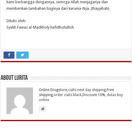
kami berbangga dengannya, semoga Allah menjaganya dan
memberikan tambahan baginya dari karunia-Nya. (thayyibah)
Ditulis oleh:
Syekh Fawaz al-Madkholy hafidhohulloh
About Lurita
Online Drugstore,
cialis next day shipping
,Free
shipping,
order cialis black
,Discount 10%,
dutas buy
online