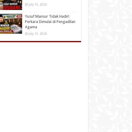
July 15, 2026
Yusuf Mansur Tidak Hadir!
Perkara Dimulai di Pengadilan
Agama
July 15, 2026