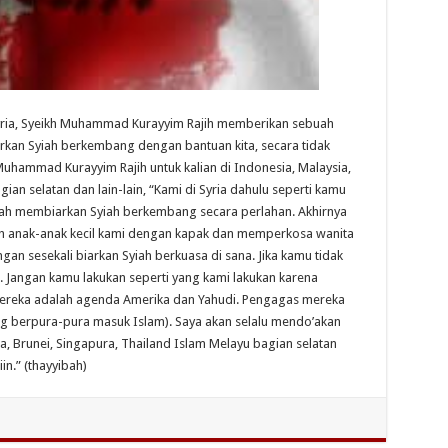
yria, Syeikh Muhammad Kurayyim Rajih memberikan sebuah
rkan Syiah berkembang dengan bantuan kita, secara tidak
Muhammad Kurayyim Rajih untuk kalian di Indonesia, Malaysia,
ian selatan dan lain-lain, “Kami di Syria dahulu seperti kamu
ah membiarkan Syiah berkembang secara perlahan. Akhirnya
 anak-anak kecil kami dengan kapak dan memperkosa wanita
gan sesekali biarkan Syiah berkuasa di sana. Jika kamu tidak
. Jangan kamu lakukan seperti yang kami lakukan karena
ereka adalah agenda Amerika dan Yahudi. Pengagas mereka
ng berpura-pura masuk Islam). Saya akan selalu mendo’akan
a, Brunei, Singapura, Thailand Islam Melayu bagian selatan
in.” (thayyibah)