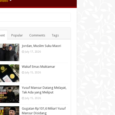
Video
ent
Popular
Comments
Tags
Jordan, Muslim Suku Maori
July 17, 2026
Wakaf Emas Muktamar
July 15, 2026
Yusuf Mansur Datang Melayat,
Tak Ada yang Meliput
July 15, 2026
Gugatan Rp101,6 Miliar! Yusuf
Mansur Disidang