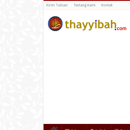
Kirim Tulisan
Tentang Kami
Kontak