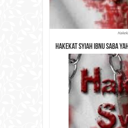
Hakeka
Hakekat Syiah Ibnu Saba Ya