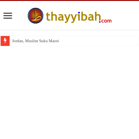
Jordan, Muslim Suku Maori