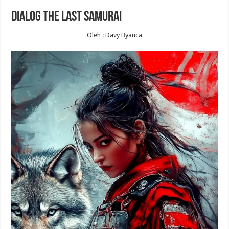
Dialog The Last Samurai
Oleh : Davy Byanca