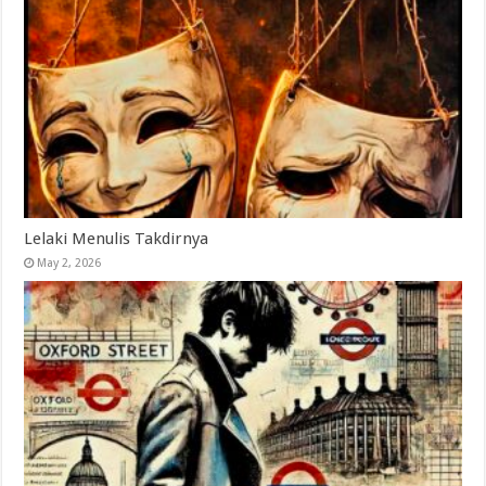
Lelaki Menulis Takdirnya
May 2, 2026