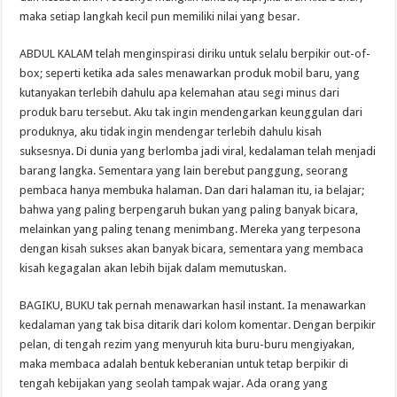
maka setiap langkah kecil pun memiliki nilai yang besar.
ABDUL KALAM telah menginspirasi diriku untuk selalu berpikir out-of-
box; seperti ketika ada sales menawarkan produk mobil baru, yang
kutanyakan terlebih dahulu apa kelemahan atau segi minus dari
produk baru tersebut. Aku tak ingin mendengarkan keunggulan dari
produknya, aku tidak ingin mendengar terlebih dahulu kisah
suksesnya. Di dunia yang berlomba jadi viral, kedalaman telah menjadi
barang langka. Sementara yang lain berebut panggung, seorang
pembaca hanya membuka halaman. Dan dari halaman itu, ia belajar;
bahwa yang paling berpengaruh bukan yang paling banyak bicara,
melainkan yang paling tenang menimbang. Mereka yang terpesona
dengan kisah sukses akan banyak bicara, sementara yang membaca
kisah kegagalan akan lebih bijak dalam memutuskan.
BAGIKU, BUKU tak pernah menawarkan hasil instant. Ia menawarkan
kedalaman yang tak bisa ditarik dari kolom komentar. Dengan berpikir
pelan, di tengah rezim yang menyuruh kita buru-buru mengiyakan,
maka membaca adalah bentuk keberanian untuk tetap berpikir di
tengah kebijakan yang seolah tampak wajar. Ada orang yang