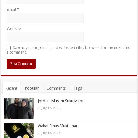
Email
*
Website
Save my name, email, and website in this browser for the next time
I comment.
Recent
Popular
Comments
Tags
Jordan, Muslim Suku Maori
July 17, 2026
Wakaf Emas Muktamar
July 15, 2026