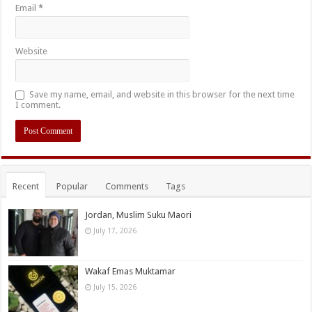
Email
*
Website
Save my name, email, and website in this browser for the next time
I comment.
Recent
Popular
Comments
Tags
Jordan, Muslim Suku Maori
July 17, 2026
Wakaf Emas Muktamar
July 15, 2026