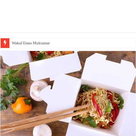
Wakaf Emas Muktamar