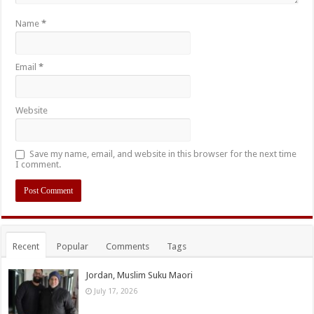
Name
*
Email
*
Website
Save my name, email, and website in this browser for the next time
I comment.
Recent
Popular
Comments
Tags
Jordan, Muslim Suku Maori
July 17, 2026