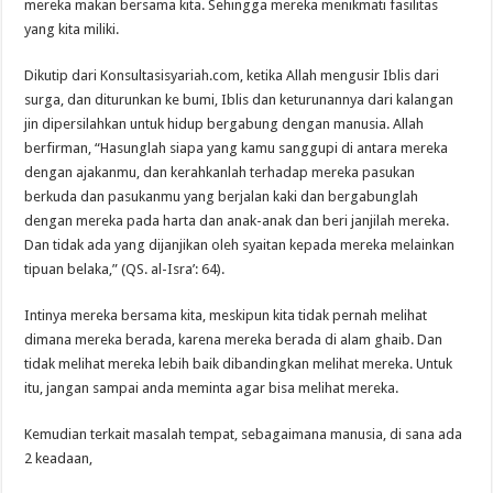
mereka makan bersama kita. Sehingga mereka menikmati fasilitas
yang kita miliki.
Dikutip dari Konsultasisyariah.com, ketika Allah mengusir Iblis dari
surga, dan diturunkan ke bumi, Iblis dan keturunannya dari kalangan
jin dipersilahkan untuk hidup bergabung dengan manusia. Allah
berfirman, “Hasunglah siapa yang kamu sanggupi di antara mereka
dengan ajakanmu, dan kerahkanlah terhadap mereka pasukan
berkuda dan pasukanmu yang berjalan kaki dan bergabunglah
dengan mereka pada harta dan anak-anak dan beri janjilah mereka.
Dan tidak ada yang dijanjikan oleh syaitan kepada mereka melainkan
tipuan belaka,” (QS. al-Isra’: 64).
Intinya mereka bersama kita, meskipun kita tidak pernah melihat
dimana mereka berada, karena mereka berada di alam ghaib. Dan
tidak melihat mereka lebih baik dibandingkan melihat mereka. Untuk
itu, jangan sampai anda meminta agar bisa melihat mereka.
Kemudian terkait masalah tempat, sebagaimana manusia, di sana ada
2 keadaan,