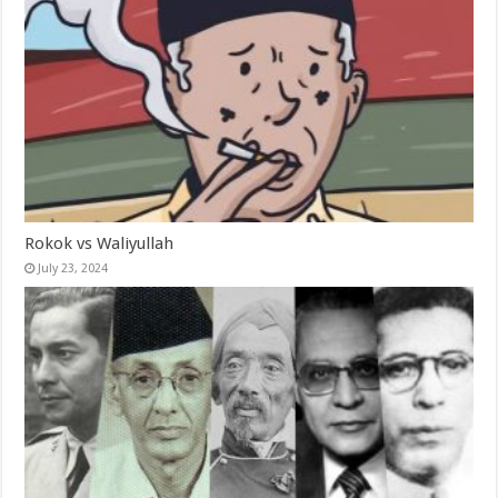
Rokok vs Waliyullah
July 23, 2024