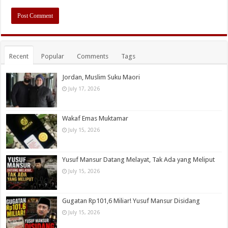
Recent
Popular
Comments
Tags
Jordan, Muslim Suku Maori
July 17, 2026
Wakaf Emas Muktamar
July 15, 2026
Yusuf Mansur Datang Melayat, Tak Ada yang Meliput
July 15, 2026
Gugatan Rp101,6 Miliar! Yusuf Mansur Disidang
July 15, 2026