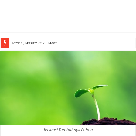
Jordan, Muslim Suku Maori
Ilustrasi Tumbuhnya Pohon