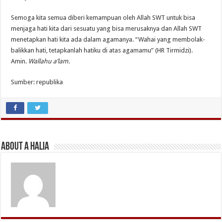
Semoga kita semua diberi kemampuan oleh Allah SWT untuk bisa
menjaga hati kita dari sesuatu yang bisa merusaknya dan Allah SWT
menetapkan hati kita ada dalam agamanya. “Wahai yang membolak-
balikkan hati, tetapkanlah hatiku di atas agamamu” (HR Tirmidzi).
Amin.
Wallahu a’lam.
Sumber: republika
About A Halia