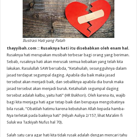
Ilustrasi Hati yang Patah
thayyibah.com :: Rusaknya hati itu disebabkan oleh enam hal.
Rusaknya hati merupakan musibah terbesar bagi orang yang beriman.
Sebab, rusaknya hati akan merusak semua kebaikan yang telah kita
lakukan. Rasulullah SAW bersabda, “Ketahuilah, sesungguhnya dalam
jasad terdapat segumpal daging. Apabila dia baik maka jasad
tersebut akan menjadi baik, dan sebaliknya apabila dia buruk maka
jasad tersebut akan menjadi buruk. Ketahuilah segumpal daging
tersebut adalah kalbu, yaitu hati” (HR Bukhori). Oleh karena itu, wajib
bagi kita menjaga hati agar tetap baik dan berupaya mengobatinya
bila rusak. “Obatilah hatimu karena kebutuhan Allah kepada hamba-
Nya terletak pada baiknya hati” (Hilyah Auliya 2/157, lihat Ma’alim fi
Suluk wa Tazkiyah Nufus hal 70).
Salah satu cara agar hati kita tidak rusak adalah dengan mencari tahu