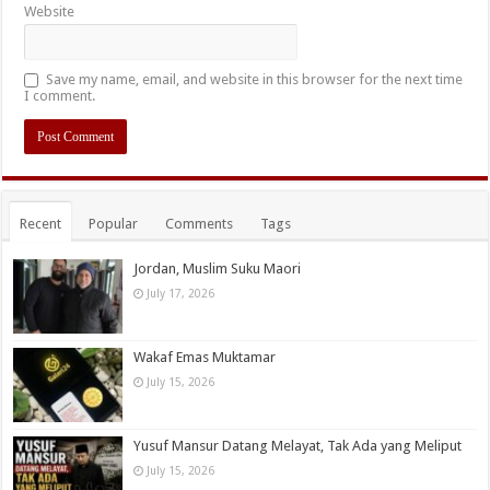
Website
Save my name, email, and website in this browser for the next time
I comment.
Recent
Popular
Comments
Tags
Jordan, Muslim Suku Maori
July 17, 2026
Wakaf Emas Muktamar
July 15, 2026
Yusuf Mansur Datang Melayat, Tak Ada yang Meliput
July 15, 2026