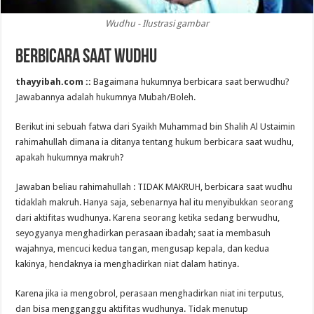
Wudhu - Ilustrasi gambar
Berbicara Saat Wudhu
thayyibah.com ::
Bagaimana hukumnya berbicara saat berwudhu?
Jawabannya adalah hukumnya Mubah/Boleh.
Berikut ini sebuah fatwa dari Syaikh Muhammad bin Shalih Al Ustaimin
rahimahullah dimana ia ditanya tentang hukum berbicara saat wudhu,
apakah hukumnya makruh?
Jawaban beliau rahimahullah : TIDAK MAKRUH, berbicara saat wudhu
tidaklah makruh. Hanya saja, sebenarnya hal itu menyibukkan seorang
dari aktifitas wudhunya. Karena seorang ketika sedang berwudhu,
seyogyanya menghadirkan perasaan ibadah; saat ia membasuh
wajahnya, mencuci kedua tangan, mengusap kepala, dan kedua
kakinya, hendaknya ia menghadirkan niat dalam hatinya.
Karena jika ia mengobrol, perasaan menghadirkan niat ini terputus,
dan bisa mengganggu aktifitas wudhunya. Tidak menutup