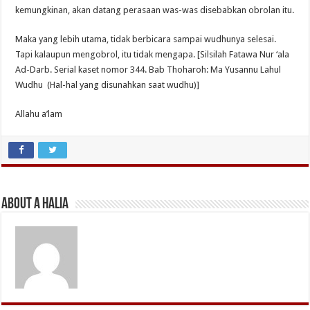
kemungkinan, akan datang perasaan was-was disebabkan obrolan itu.
Maka yang lebih utama, tidak berbicara sampai wudhunya selesai.
Tapi kalaupun mengobrol, itu tidak mengapa. [Silsilah Fatawa Nur ‘ala
Ad-Darb. Serial kaset nomor 344. Bab Thoharoh: Ma Yusannu Lahul
Wudhu (Hal-hal yang disunahkan saat wudhu)]
Allahu a’lam
About A Halia