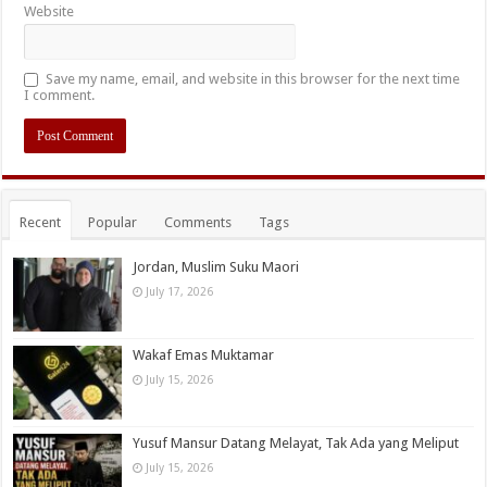
Website
Save my name, email, and website in this browser for the next time
I comment.
Recent
Popular
Comments
Tags
Jordan, Muslim Suku Maori
July 17, 2026
Wakaf Emas Muktamar
July 15, 2026
Yusuf Mansur Datang Melayat, Tak Ada yang Meliput
July 15, 2026