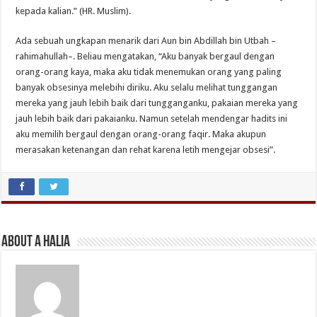
kepada kalian.” (HR. Muslim).
Ada sebuah ungkapan menarik dari Aun bin Abdillah bin Utbah –
rahimahullah–. Beliau mengatakan, “Aku banyak bergaul dengan
orang-orang kaya, maka aku tidak menemukan orang yang paling
banyak obsesinya melebihi diriku. Aku selalu melihat tunggangan
mereka yang jauh lebih baik dari tungganganku, pakaian mereka yang
jauh lebih baik dari pakaianku. Namun setelah mendengar hadits ini
aku memilih bergaul dengan orang-orang faqir. Maka akupun
merasakan ketenangan dan rehat karena letih mengejar obsesi”.
About A Halia