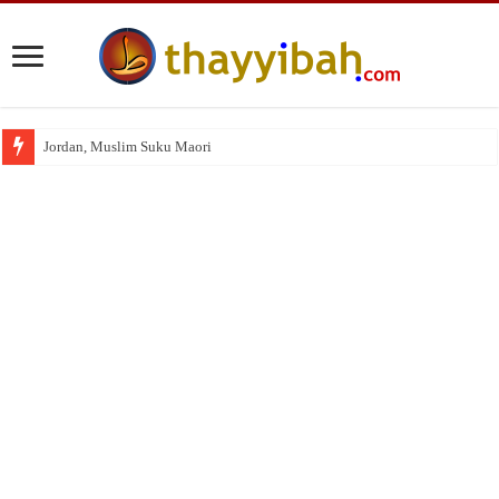
Jordan, Muslim Suku Maori