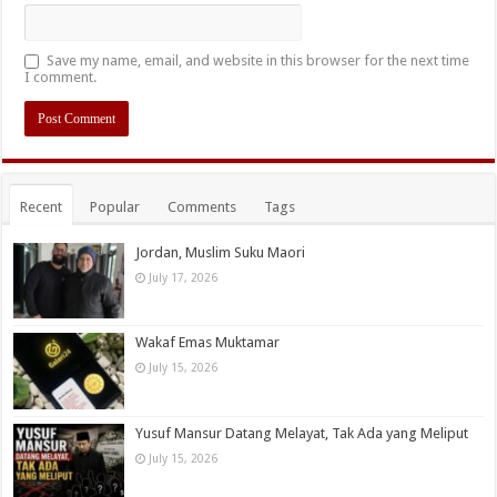
Save my name, email, and website in this browser for the next time
I comment.
Recent
Popular
Comments
Tags
Jordan, Muslim Suku Maori
July 17, 2026
Wakaf Emas Muktamar
July 15, 2026
Yusuf Mansur Datang Melayat, Tak Ada yang Meliput
July 15, 2026