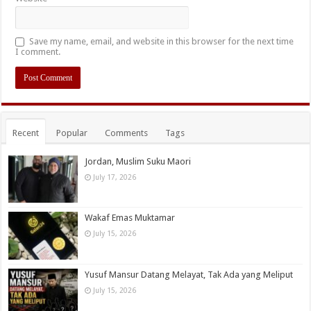
Save my name, email, and website in this browser for the next time
I comment.
Recent
Popular
Comments
Tags
Jordan, Muslim Suku Maori
July 17, 2026
Wakaf Emas Muktamar
July 15, 2026
Yusuf Mansur Datang Melayat, Tak Ada yang Meliput
July 15, 2026