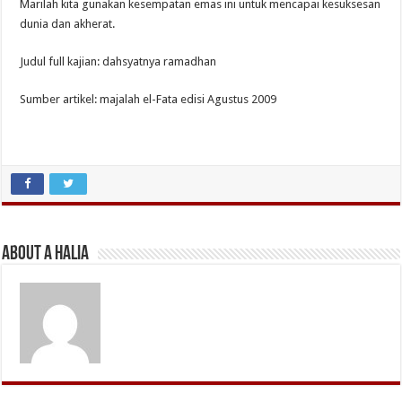
Marilah kita gunakan kesempatan emas ini untuk mencapai kesuksesan
dunia dan akherat.
Judul full kajian: dahsyatnya ramadhan
Sumber artikel: majalah el-Fata edisi Agustus 2009
About A Halia