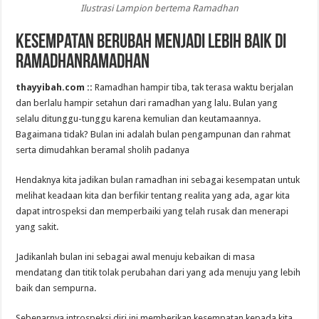
Ilustrasi Lampion bertema Ramadhan
Kesempatan Berubah Menjadi Lebih Baik di
RamadhanRamadhan
thayyibah.com ::
Ramadhan hampir tiba, tak terasa waktu berjalan
dan berlalu hampir setahun dari ramadhan yang lalu. Bulan yang
selalu ditunggu-tunggu karena kemulian dan keutamaannya.
Bagaimana tidak? Bulan ini adalah bulan pengampunan dan rahmat
serta dimudahkan beramal sholih padanya
Hendaknya kita jadikan bulan ramadhan ini sebagai kesempatan untuk
melihat keadaan kita dan berfikir tentang realita yang ada, agar kita
dapat introspeksi dan memperbaiki yang telah rusak dan menerapi
yang sakit.
Jadikanlah bulan ini sebagai awal menuju kebaikan di masa
mendatang dan titik tolak perubahan dari yang ada menuju yang lebih
baik dan sempurna.
Sebenarnya introspeksi diri ini memberikan kesempatan kepada kita