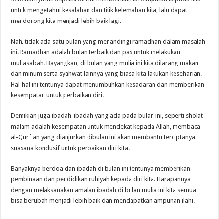
untuk mengetahui kesalahan dan titik kelemahan kita, lalu dapat
mendorong kita menjadi lebih baik lagi.
Nah, tidak ada satu bulan yang menandingi ramadhan dalam masalah
ini. Ramadhan adalah bulan terbaik dan pas untuk melakukan
muhasabah. Bayangkan, di bulan yang mulia ini kita dilarang makan
dan minum serta syahwat lainnya yang biasa kita lakukan keseharian.
Hal-hal ini tentunya dapat menumbuhkan kesadaran dan memberikan
kesempatan untuk perbaikan diri.
Demikian juga ibadah-ibadah yang ada pada bulan ini, seperti sholat
malam adalah kesempatan untuk mendekat kepada Allah, membaca
al-Qur`an yang dianjurkan dibulan ini akan membantu terciptanya
suasana kondusif untuk perbaikan diri kita.
Banyaknya berdoa dan ibadah di bulan ini tentunya memberikan
pembinaan dan pendidikan ruhiyah kepada diri kita. Harapannya
dengan melaksanakan amalan ibadah di bulan mulia ini kita semua
bisa berubah menjadi lebih baik dan mendapatkan ampunan ilahi.