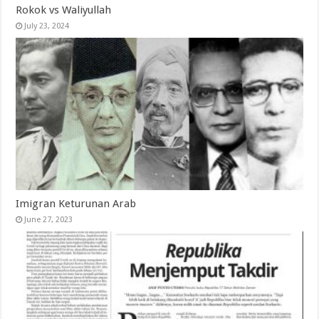
Rokok vs Waliyullah
July 23, 2024
Imigran Keturunan Arab
June 27, 2023