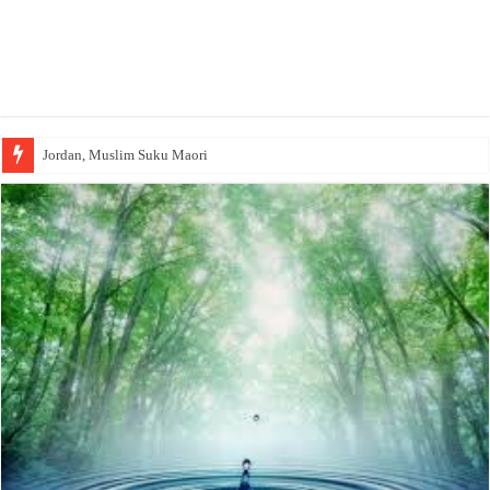
Jordan, Muslim Suku Maori