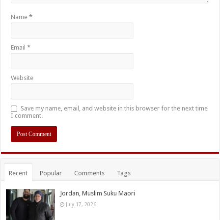
Name
*
Email
*
Website
Save my name, email, and website in this browser for the next time
I comment.
Recent
Popular
Comments
Tags
Jordan, Muslim Suku Maori
July 17, 2026