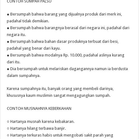
CONTOH SUMPAH PALSU
● Bersumpah bahwa barang yang dijualnya produk dari merk ini,
padahal tidak demikian.
● Bersumpah bahwa barangnya berasal dari negara ini, padahal dari
negara itu.
● Bersumpah bahwa bahan dasar produknya terbuat dari besi,
padahal yang benar dari kayu.
● Bersumpah bahwa modalnya Rp. 10.000, padahal aslinya kurang
dari itu.
● Dia bersumpah untuk melariskan dagangannya namun ia berdusta
dalam sumpahnya.
Karena sumpahnya itu, banyak orang yang membeli darinya,
khususnya kaum muslimin sangat mengagungkan sumpah.
CONTOH MUSNAHNYA KEBERKAHAN
○ Hartanya musnah karena kebakaran.
○ Hartanya hilang terbawa banjir.
○ Hartanya terkuras habis untuk mengobati sakit parah yang