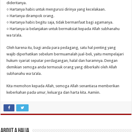
dideritanya.
○ Hartanya habis untuk mengurusi dirinya yang kecelakaan.
○ Hartanya dirampok orang.
○ Hartanya habis begitu saja, tidak bermanfaat bagi agamanya.
○ Hartanya ia belanjakan untuk bermaksiat kepada Allah subhanahu
wa ta’ala.
Oleh karena itu, bagi anda para pedagang, satu hal penting yang
wajib diperhatikan sebelum bermuamalah jual-beli, yaitu mempelajari
hukum syariat seputar perdagangan, halal dan haramnya. Dengan
demikian semoga anda termasuk orang yang diberkahi oleh Allah
subhanahu wa ta’ala.
Kita memohon kepada Allah, semoga Allah senantiasa memberikan
keberkahan pada umur, keluarga dan harta kita. Aamiin.
About A Halia