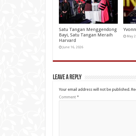
Satu Tangan Menggendong
Yvonn
Bayi, Satu Tangan Meraih
May 2
Harvard
June 16, 2026
Leave a Reply
Your email address will not be published.
Re
Comment
*