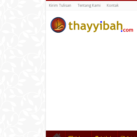
Kirim Tulisan
Tentang Kami
Kontak