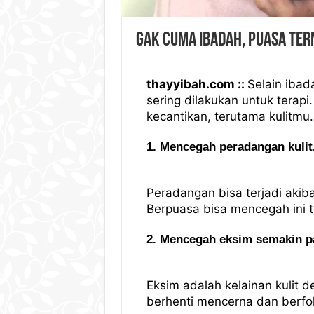
Gak Cuma Ibadah, Puasa Ter
thayyibah.com ::
Selain ibad
sering dilakukan untuk terapi
kecantikan, terutama kulitmu
1. Mencegah peradangan kulit
Peradangan bisa terjadi akib
Berpuasa bisa mencegah ini t
2. Mencegah eksim semakin p
Eksim adalah kelainan kulit
berhenti mencerna dan berfo