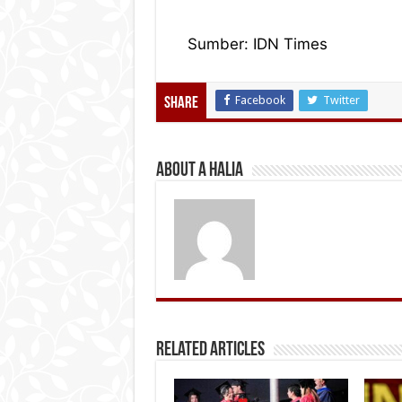
Sumber: IDN Times
Facebook
Twitter
Share
About A Halia
Related Articles