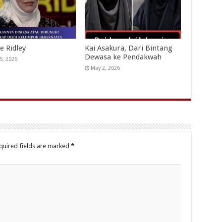
e Ridley
Kai Asakura, Dari Bintang
Dewasa ke Pendakwah
5, 2026
May 2, 2026
quired fields are marked
*