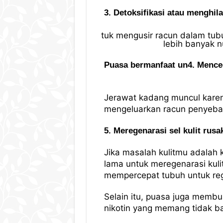
3. Detoksifikasi atau menghil
tuk mengusir racun dalam tu
lebih banyak n
Puasa bermanfaat un4. Menceg
Jerawat kadang muncul karena
mengeluarkan racun penyebab 
5. Meregenarasi sel kulit rusa
Jika masalah kulitmu adalah 
lama untuk meregenarasi kulit
mempercepat tubuh untuk rege
Selain itu, puasa juga membu
nikotin yang memang tidak bai