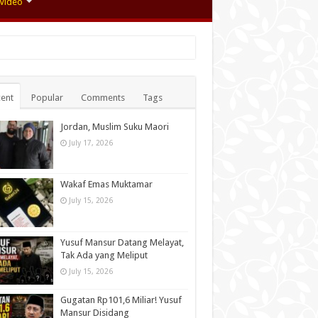
Video
ent
Popular
Comments
Tags
Jordan, Muslim Suku Maori
July 17, 2026
Wakaf Emas Muktamar
July 15, 2026
Yusuf Mansur Datang Melayat,
Tak Ada yang Meliput
July 15, 2026
Gugatan Rp101,6 Miliar! Yusuf
Mansur Disidang