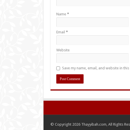
Name
*
Email
*
Website
Save my name, email, and website in this
© Copyright 2026 Thayyibah.com, All Rights Re