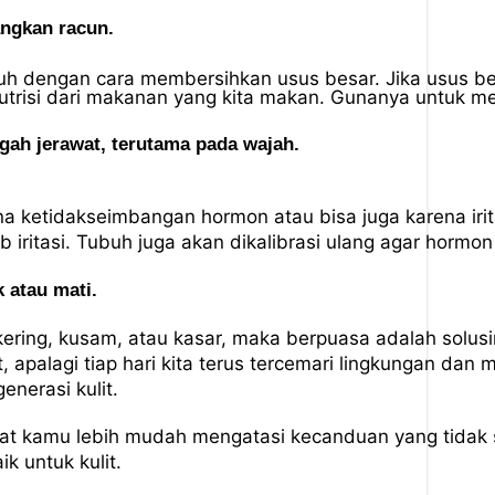
angkan racun.
buh dengan cara membersihkan usus besar. Jika usus 
utrisi dari makanan yang kita makan. Gunanya untuk me
ah jerawat, terutama pada wajah.
 ketidakseimbangan hormon atau bisa juga karena irita
iritasi. Tubuh juga akan dikalibrasi ulang agar hormon
k atau mati.
kering, kusam, atau kasar, maka berpuasa adalah solu
, apalagi tiap hari kita terus tercemari lingkungan dan
nerasi kulit.
at kamu lebih mudah mengatasi kecanduan yang tidak s
k untuk kulit.