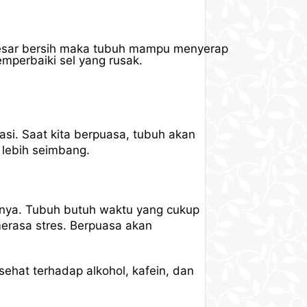
besar bersih maka tubuh mampu menyerap
mperbaiki sel yang rusak.
si. Saat kita berpuasa, tubuh akan
 lebih seimbang.
sinya. Tubuh butuh waktu yang cukup
 merasa stres. Berpuasa akan
ehat terhadap alkohol, kafein, dan