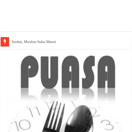
Jordan, Muslim Suku Maori