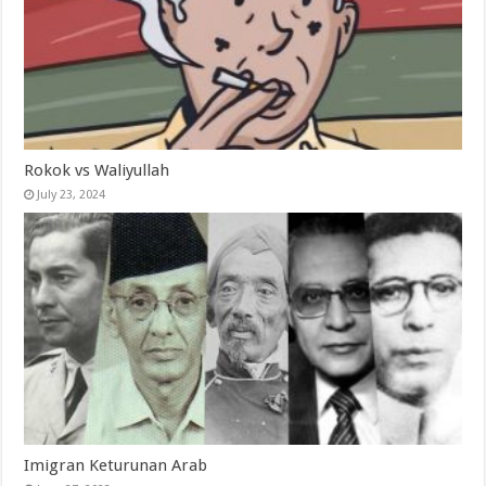
Rokok vs Waliyullah
July 23, 2024
Imigran Keturunan Arab