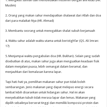
1. Mengikuti sunnah dan membedakan muslimin dengan ahli kitab (HR.
Muslim)
2. Orang yang makan sahur mendapatkan shalawat dari Allah dan doa
dari para malaikat-Nya (HR. Ahmad)
3. Membantu seorang untuk menegakkan shalat subuh berjamaah
4. Waktu sahur adalah waktu utama untuk beristighfar (QS. Ali Imran:
17)
5. Menjumpai waktu pengabulan doa (HR. Bukhari). Selain yang sudah
disebutkan di atas, makan sahur juga akan menguatkan keadaan fisik
dalam menjalani puasa, lebih semangat dalam beramal, dan
menjauhkan dari kemalasan karena lapar.
Tapi hati-hati ya, pemilihan makanan sahur pun tidak boleh
sembarangan. Jenis makanan yang dapat melepas energi secara
lambat lebih disarankan untuk hidangan sahur. Hal ini akan
menyebabkan tubuh tidak merasa lapar dan lemas. Makanan yang
dipilih sebaiknya berserat tinggi dan memiliki komposisi protein dan