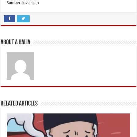
Sumber: loveislam
About A Halia
Related Articles