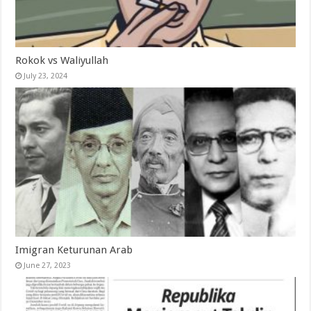
Rokok vs Waliyullah
July 23, 2024
Imigran Keturunan Arab
June 27, 2023