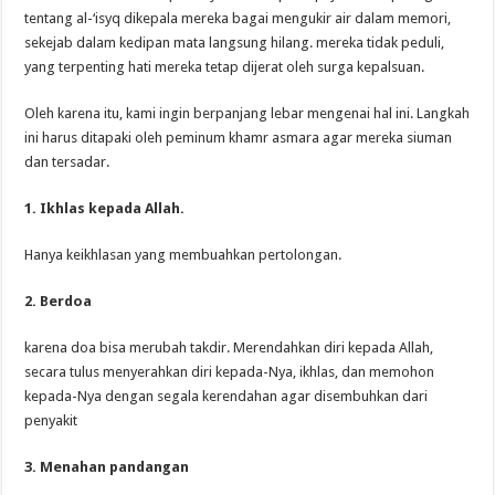
tentang al-‘isyq dikepala mereka bagai mengukir air dalam memori,
sekejab dalam kedipan mata langsung hilang. mereka tidak peduli,
yang terpenting hati mereka tetap dijerat oleh surga kepalsuan.
Oleh karena itu, kami ingin berpanjang lebar mengenai hal ini. Langkah
ini harus ditapaki oleh peminum khamr asmara agar mereka siuman
dan tersadar.
1. Ikhlas kepada Allah.
Hanya keikhlasan yang membuahkan pertolongan.
2. Berdoa
karena doa bisa merubah takdir. Merendahkan diri kepada Allah,
secara tulus menyerahkan diri kepada-Nya, ikhlas, dan memohon
kepada-Nya dengan segala kerendahan agar disembuhkan dari
penyakit
3. Menahan pandangan