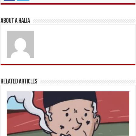
About A Halia
Related Articles