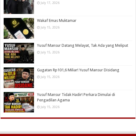
July 17, 2026
Wakaf Emas Muktamar
July 15, 2026
Yusuf Mansur Datang Melayat, Tak Ada yang Meliput
July 15, 2026
Gugatan Rp101,6 Miliar! Yusuf Mansur Disidang
July 15, 2026
Yusuf Mansur Tidak Hadir! Perkara Dimulai di
Pengadilan Agama
July 15, 2026