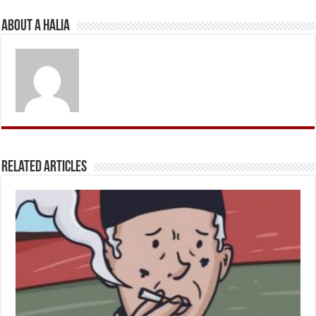
About A Halia
Related Articles