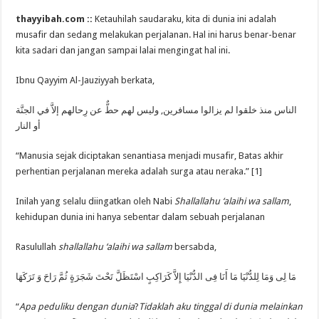
thayyibah.com ::
Ketauhilah saudaraku, kita di dunia ini adalah
musafir dan sedang melakukan perjalanan. Hal ini harus benar-benar
kita sadari dan jangan sampai lalai mengingat hal ini.
Ibnu Qayyim Al-Jauziyyah berkata,
الناس منذ خلقوا لم يزالوا مسافرين, ﻭﻟﻴﺲ ﻟﻬﻢ ﺣﻂٌّ ﻋﻦ ﺭِﺣﺎﻟﻬﻢ ﺇﻻَّ ﻓﻲ ﺍﻟﺠﻨَّﺔ
ﺃﻭ ﺍﻟﻨﺎﺭ
“Manusia sejak diciptakan senantiasa menjadi musafir, Batas akhir
perhentian perjalanan mereka adalah surga atau neraka.” [1]
Inilah yang selalu diingatkan oleh Nabi
Shallallahu ‘alaihi wa sallam
,
kehidupan dunia ini hanya sebentar dalam sebuah perjalanan
Rasulullah
shallallahu ‘alaihi wa sallam
bersabda,
مَا لِى وَمَا لِلدُّنْيَا مَا أَنَا فِى الدُّنْيَا إِلاَّ كَرَاكِبٍ اسْتَظَلَّ تَحْتَ شَجَرَةٍ ثُمَّ رَاحَ وَ تَرَكَهَا
“
Apa peduliku dengan dunia
?
Tidaklah aku tinggal di dunia melainkan