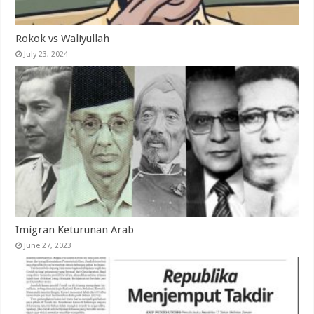
Rokok vs Waliyullah
July 23, 2024
Imigran Keturunan Arab
June 27, 2023