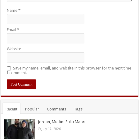
Name
*
Email
*
Website
Save my name, email, and website in this browser for the next time
I comment.
Recent
Popular
Comments
Tags
Jordan, Muslim Suku Maori
July 17, 2026