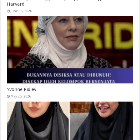
Harvard
June 16, 2026
Yvonne Ridley
May 25, 2026