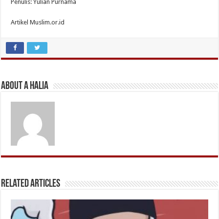
Penulis: Yulian Purnama
Artikel Muslim.or.id
About A Halia
Related Articles