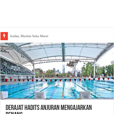
Jordan, Muslim Suku Maori
Derajat Hadits Anjuran Mengajarkan