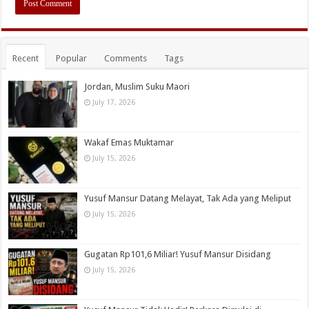
Recent
Popular
Comments
Tags
Jordan, Muslim Suku Maori
July 17, 2026
Wakaf Emas Muktamar
July 15, 2026
Yusuf Mansur Datang Melayat, Tak Ada yang Meliput
July 15, 2026
Gugatan Rp101,6 Miliar! Yusuf Mansur Disidang
July 15, 2026