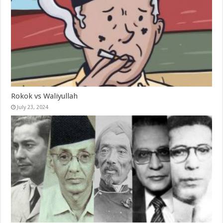
Rokok vs Waliyullah
July 23, 2024