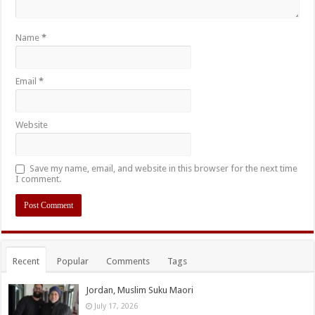
Name
*
Email
*
Website
Save my name, email, and website in this browser for the next time
I comment.
Recent
Popular
Comments
Tags
Jordan, Muslim Suku Maori
July 17, 2026