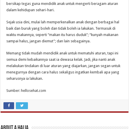
bersikap tegas guna mendidik anak untuk mengerti beragam aturan
dalam kehidupan sehari-hari.
Sejak usia dini, mulai lah memperkenalkan anak dengan berbagai hal
baik dan buruk yang boleh dan tidak boleh ia lakukan. Termasuk di
waktu makannya, seperti “makan itu harus duduk”; “kunyah makanan
sampai halus, jangan diemut”; dan lain sebagainya.
Memang tidak mudah mendidik anak untuk mematuhi aturan, tapi ini
semua demi kebaikannya saat ia dewasa kelak. Jadi, jika nanti anak
melakukan tindakan di luar aturan yang diajarkan, jangan segan untuk
menegurnya dengan cara halus sekaligus ingatkan kembali apa yang
seharusnya ia lakukan.
Sumber: hellosehat.com
About A Halia