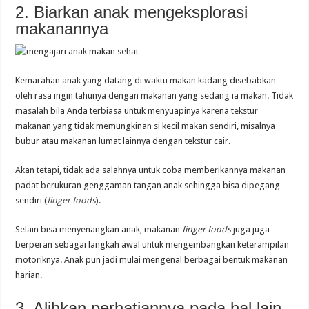
2. Biarkan anak mengeksplorasi
makanannya
Kemarahan anak yang datang di waktu makan kadang disebabkan
oleh rasa ingin tahunya dengan makanan yang sedang ia makan. Tidak
masalah bila Anda terbiasa untuk menyuapinya karena tekstur
makanan yang tidak memungkinan si kecil makan sendiri, misalnya
bubur atau makanan lumat lainnya dengan tekstur cair.
Akan tetapi, tidak ada salahnya untuk coba memberikannya makanan
padat berukuran genggaman tangan anak sehingga bisa dipegang
sendiri (
finger foods
).
Selain bisa menyenangkan anak, makanan
finger foods
juga juga
berperan sebagai langkah awal untuk mengembangkan keterampilan
motoriknya. Anak pun jadi mulai mengenal berbagai bentuk makanan
harian.
3. Alihkan perhatiannya pada hal lain