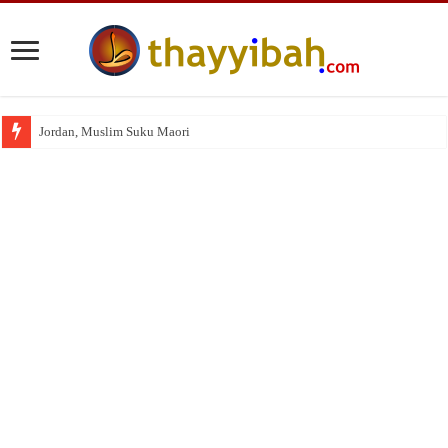
Jordan, Muslim Suku Maori