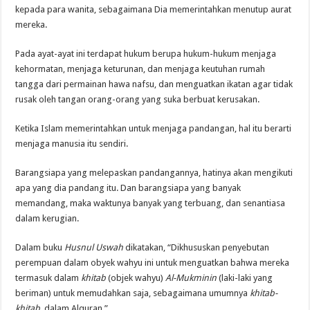
kepada para wanita, sebagaimana Dia memerintahkan menutup aurat
mereka.
Pada ayat-ayat ini terdapat hukum berupa hukum-hukum menjaga
kehormatan, menjaga keturunan, dan menjaga keutuhan rumah
tangga dari permainan hawa nafsu, dan menguatkan ikatan agar tidak
rusak oleh tangan orang-orang yang suka berbuat kerusakan.
Ketika Islam memerintahkan untuk menjaga pandangan, hal itu berarti
menjaga manusia itu sendiri.
Barangsiapa yang melepaskan pandangannya, hatinya akan mengikuti
apa yang dia pandang itu. Dan barangsiapa yang banyak
memandang, maka waktunya banyak yang terbuang, dan senantiasa
dalam kerugian.
Dalam buku
Husnul Uswah
dikatakan, “Dikhususkan penyebutan
perempuan dalam obyek wahyu ini untuk menguatkan bahwa mereka
termasuk dalam
khitab
(objek wahyu)
Al-Mukminin
(laki-laki yang
beriman) untuk memudahkan saja, sebagaimana umumnya
khitab-
khitab
dalam Alquran.”