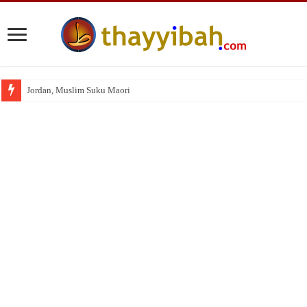
Jordan, Muslim Suku Maori