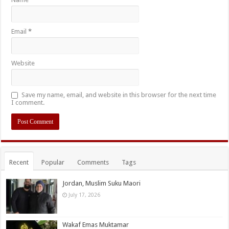
Email
*
Website
Save my name, email, and website in this browser for the next time
I comment.
Recent
Popular
Comments
Tags
Jordan, Muslim Suku Maori
July 17, 2026
Wakaf Emas Muktamar