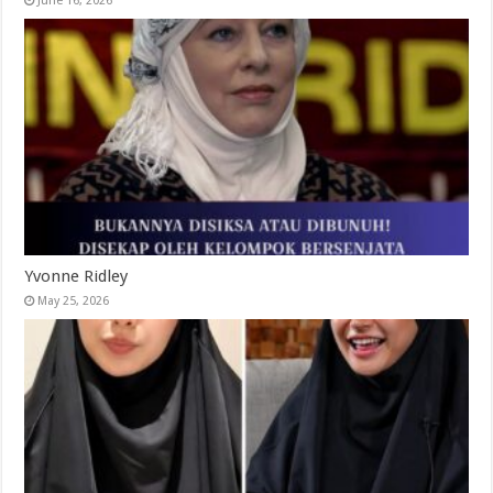
June 16, 2026
Yvonne Ridley
May 25, 2026