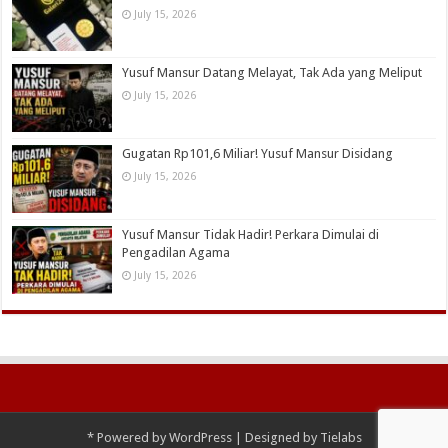
July 15, 2026
Yusuf Mansur Datang Melayat, Tak Ada yang Meliput
July 15, 2026
Gugatan Rp101,6 Miliar! Yusuf Mansur Disidang
July 15, 2026
Yusuf Mansur Tidak Hadir! Perkara Dimulai di
Pengadilan Agama
July 15, 2026
*
Powered by
WordPress
| Designed by
Tielabs