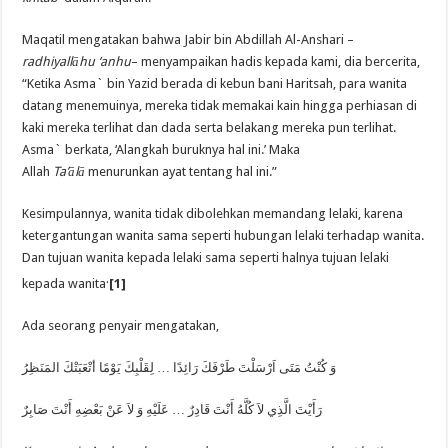
Maqatil mengatakan bahwa Jabir bin Abdillah Al-Anshari –
radhiyall
ā
hu ‘anhu
– menyampaikan hadis kepada kami, dia bercerita,
“Ketika Asma` bin Yazid berada di kebun bani Haritsah, para wanita
datang menemuinya, mereka tidak memakai kain hingga perhiasan di
kaki mereka terlihat dan dada serta belakang mereka pun terlihat.
Asma` berkata, ‘Alangkah buruknya hal ini.’ Maka
Allah
Ta’
ā
l
ā
menurunkan ayat tentang hal ini.”
Kesimpulannya, wanita tidak dibolehkan memandang lelaki, karena
ketergantungan wanita sama seperti hubungan lelaki terhadap wanita.
Dan tujuan wanita kepada lelaki sama seperti halnya tujuan lelaki
.
kepada wanita
[1]
Ada seorang penyair mengatakan,
وَ كُنْتُ مَتَى اَرْسَلْتَ طَرْفَكَ رَائِدًا … لِقَلْبِكَ يَوْمًا أتْعَبَتْكَ المَنَظِرُ
رَأَيْتَ الَّذِي لاَ كُلَّهُ أَنْتَ قَادِرٌ … عَلَيْهِ وَ لاَ عَنْ بَعْضِهِ أَنْتَ صَابِرٌ