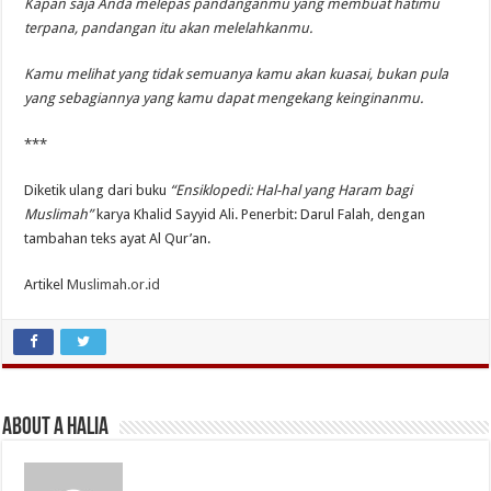
Kapan saja Anda melepas pandanganmu yang membuat hatimu
terpana, pandangan itu akan melelahkanmu.
Kamu melihat yang tidak semuanya kamu akan kuasai, bukan pula
yang sebagiannya yang kamu dapat mengekang keinginanmu.
***
Diketik ulang dari buku
“Ensiklopedi: Hal-hal yang Haram bagi
Muslimah”
karya Khalid Sayyid Ali. Penerbit: Darul Falah, dengan
tambahan teks ayat Al Qur’an.
Artikel
Muslimah.or.id
About A Halia