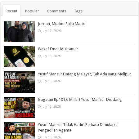
Recent
Popular
Comments
Tags
Jordan, Muslim Suku Maori
July 17, 2026
Wakaf Emas Muktamar
July 15, 2026
Yusuf Mansur Datang Melayat, Tak Ada yang Meliput
July 15, 2026
Gugatan Rp101,6 Miliar! Yusuf Mansur Disidang
July 15, 2026
Yusuf Mansur Tidak Hadir! Perkara Dimulai di
Pengadilan Agama
July 15, 2026