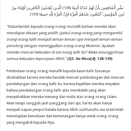
بَشِّرِ الْمُنَافِقِينَ بِأَنَّ لَهُمْ عَذَابًا أَلِيمًا (138) الَّذِينَ يَتَّخِذُونَ الْكَافِرِينَ أَوْلِيَاءَ مِنْ
دُونِ الْمُؤْمِنِينَ ۚ أَيَبْتَغُونَ عِنْدَهُمُ الْعِزَّةَ فَإِنَّ الْعِزَّةَ لِلَّهِ جَمِيعًا (139)
“Kabarkanlah kepada orang-orang munafik bahwa mereka akan
mendapat siksaan yang pedih, (yaitu) orang-orang yang mengambil
orang-orang kafir menjadi teman-teman ope menjadi teman-teman
penolong dengan meninggalkan orang-orang Mukmin. Apakah
mereka mencari kekuatan di sisi orang kafir itu? Maka sesungguhnya
semua kekuatan kepunyaan Alloh.”
(QS. An-Nisa[4]: 138-139)
Pembelaan orang-orang munafik kepada kaum kafir biasanya
disebabkan karena mereka hendak mencari perlindungan dan mencari
pendukungan dari orang kafir itu. Karena kejahilan mereka meyakini
bahwa pendukungan orang kafir atas merekalah yang akan
menyebabkan mereka menang dan mulia atas orang-orang Islam.
Akan tetapi sungguh jauh panggang dari api, hal itu akan hanya
menjadi isapan jempol belaka karena Alloh
subhanahu wa ta’ala
telah
menetapkan kemuliaan dan kemenangan hanya untuk orang-orang
yang mengabdi kepada-Nya.