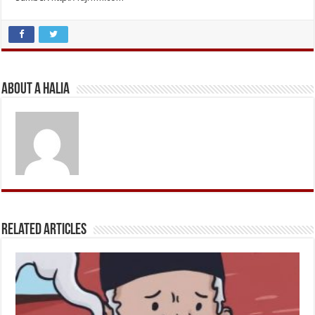
About A Halia
Related Articles