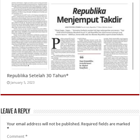
Republika Setelah 30 Tahun*
January 5, 2023
Leave a Reply
Your email address will not be published.
Required fields are marked
*
Comment
*