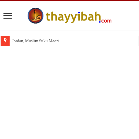
Jordan, Muslim Suku Maori