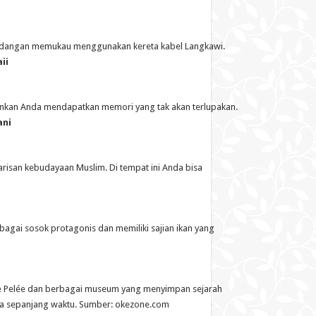
andangan memukau menggunakan kereta kabel Langkawi.
ii
kinkan Anda mendapatkan memori yang tak akan terlupakan.
ani
risan kebudayaan Muslim. Di tempat ini Anda bisa
agai sosok protagonis dan memiliki sajian ikan yang
e Pelée dan berbagai museum yang menyimpan sejarah
da sepanjang waktu. Sumber: okezone.com