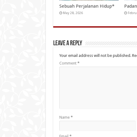
Sebuah Perjalanan Hidup*
Padan
May 28, 2026
Febru
Leave a Reply
Your email address will not be published.
Re
Comment
*
Name
*
Email
*