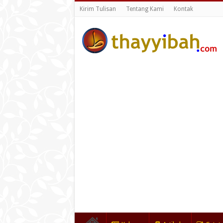
Kirim Tulisan
Tentang Kami
Kontak