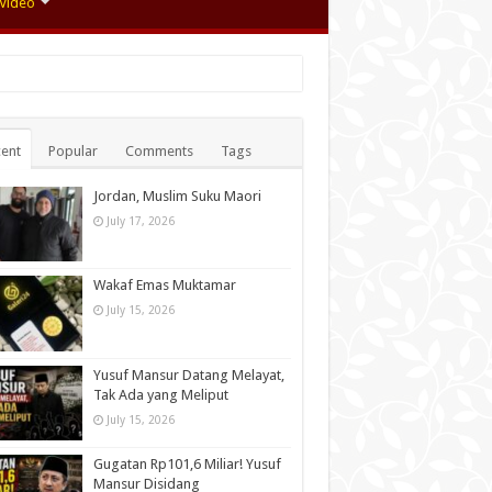
Video
ent
Popular
Comments
Tags
Jordan, Muslim Suku Maori
July 17, 2026
Wakaf Emas Muktamar
July 15, 2026
Yusuf Mansur Datang Melayat,
Tak Ada yang Meliput
July 15, 2026
Gugatan Rp101,6 Miliar! Yusuf
Mansur Disidang