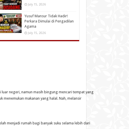
July 15, 2026
Yusuf Mansur Tidak Hadir!
Perkara Dimulai di Pengadilan
Agama
July 15, 2026
 luar negeri, namun masih bingung mencari tempat yang
ntuk menemukan makanan yang halal. Nah, melansir
 telah menjadi rumah bagi banyak suku selama lebih dari