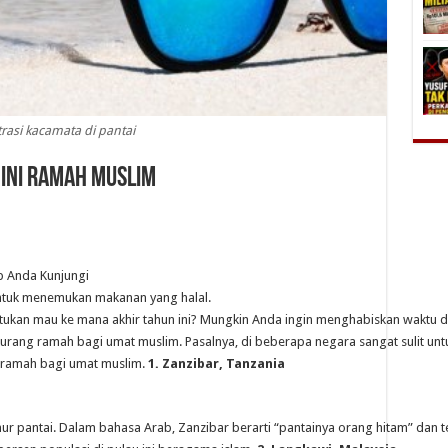
trasi kacamata di pantai
 Ini Ramah Muslim
untuk menemukan makanan yang halal.
ukan mau ke mana akhir tahun ini? Mungkin Anda ingin menghabiskan waktu di
 kurang ramah bagi umat muslim. Pasalnya, di beberapa negara sangat sulit u
 ramah bagi umat muslim.
1. Zanzibar, Tanzania
timur pantai. Dalam bahasa Arab, Zanzibar berarti “pantainya orang hitam” dan