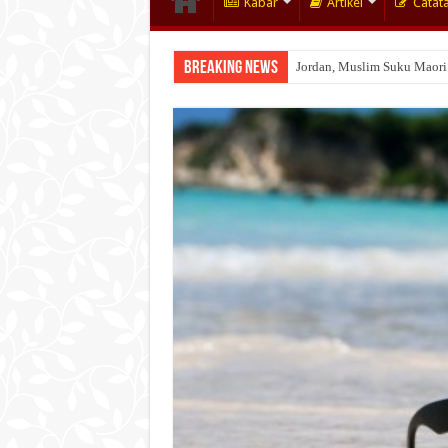
Kabar
Artikel
Catat
Breaking News
Jordan, Muslim Suku Maori