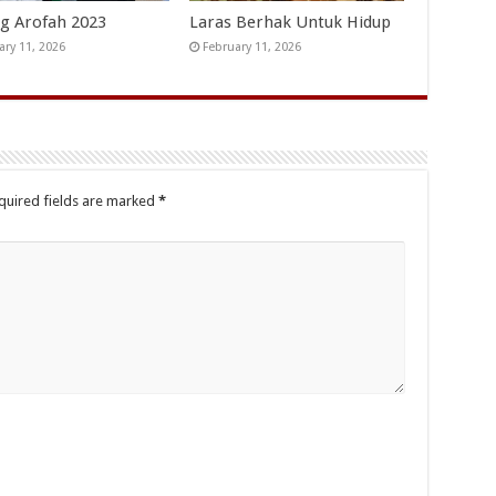
g Arofah 2023
Laras Berhak Untuk Hidup
ary 11, 2026
February 11, 2026
quired fields are marked
*