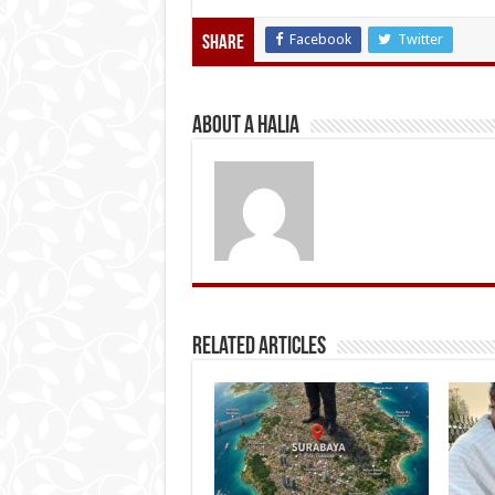
Facebook
Twitter
Share
About A Halia
Related Articles