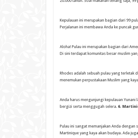
20.000 tahun. Soal makanan tenang saja, 99 
Kepulauan ini merupakan bagian dari 99 p
Perjalanan ini membawa Anda ke puncak g
Aloha! Pulau ini merupakan bagian dari Ame
Di sini terdapat komunitas besar muslim ya
Rhodes adalah sebuah pulau yang terletak d
menemukan perpustakaan Muslim yang kaya
Anda harus mengunjungi kepulauan Yunani la
bergizi serta menggugah selera.
6. Martini
Pulau ini sangat memanjakan Anda dengan 
Martinique yang kaya akan budaya. Ada jug