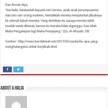
Dan firman-Nya,
“Hai Nabi, katakanlah kepada istri-istrimu, anak-anak perempuanmu
dan istri-istri orang mukmin, ‘Hendaklah mereka menjulurkan jilbabnya
ke seluruh tubuh mereka.’ Yang demikian itu supaya mereka lebih
mudah untuk dikenali, karena itu mereka tidak diganggu. Dan Allah
Maha Pengampun lagi Maha Penyayang.” (Qs. Al-Ahzaab: 59)
Sumber : http://news.berdakwah.net/2017/03/saudariku-apa-yang-
menghalangimu-untuk-berjilbab.html
About A Halia