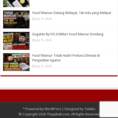
Yusuf Mansur Datang Melayat, Tak Ada yang Meliput
July 15, 2026
Gugatan Rp101,6 Miliar! Yusuf Mansur Disidang
July 15, 2026
Yusuf Mansur Tidak Hadir! Perkara Dimulai di
Pengadilan Agama
July 15, 2026
*
Powered by
WordPress
| Designed by
Tielabs
© Copyright 2026 Thayyibah.com, All Rights Reserved