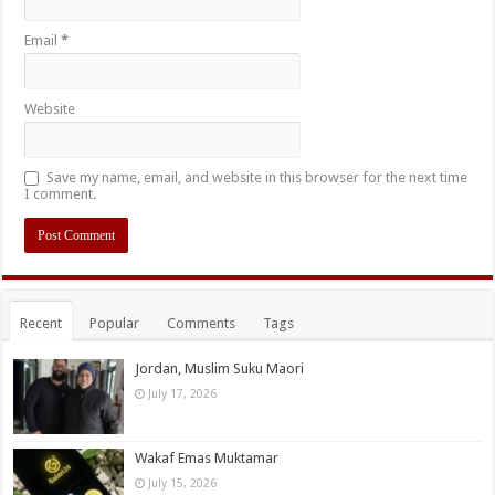
Email
*
Website
Save my name, email, and website in this browser for the next time
I comment.
Recent
Popular
Comments
Tags
Jordan, Muslim Suku Maori
July 17, 2026
Wakaf Emas Muktamar
July 15, 2026