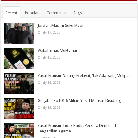
Recent
Popular
Comments
Tags
Jordan, Muslim Suku Maori
July 17, 2026
Wakaf Emas Muktamar
July 15, 2026
Yusuf Mansur Datang Melayat, Tak Ada yang Meliput
July 15, 2026
Gugatan Rp101,6 Miliar! Yusuf Mansur Disidang
July 15, 2026
Yusuf Mansur Tidak Hadir! Perkara Dimulai di
Pengadilan Agama
July 15, 2026