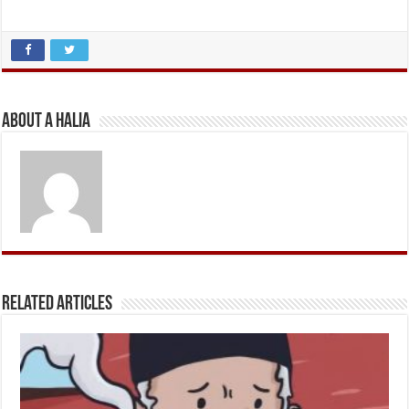
About A Halia
Related Articles