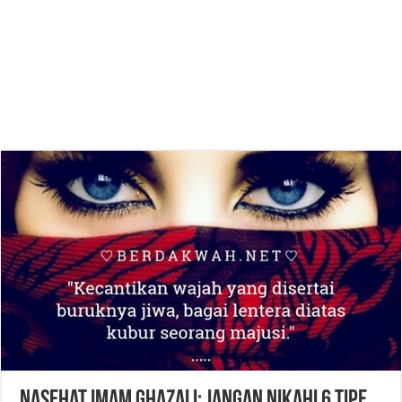
Nasehat Imam Ghazali: Jangan Nikahi 6 Tipe