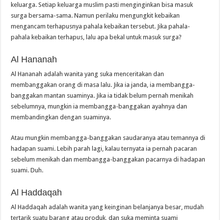
keluarga. Setiap keluarga muslim pasti menginginkan bisa masuk
surga bersama-sama. Namun perilaku mengungkit kebaikan
mengancam terhapusnya pahala kebaikan tersebut. Jika pahala-
pahala kebaikan terhapus, lalu apa bekal untuk masuk surga?
Al Hananah
Al Hananah adalah wanita yang suka menceritakan dan
membanggakan orang di masa lalu. Jika ia janda, ia membangga-
banggakan mantan suaminya. Jika ia tidak belum pernah menikah
sebelumnya, mungkin ia membangga-banggakan ayahnya dan
membandingkan dengan suaminya.
Atau mungkin membangga-banggakan saudaranya atau temannya di
hadapan suami. Lebih parah lagi, kalau ternyata ia pernah pacaran
sebelum menikah dan membangga-banggakan pacarnya di hadapan
suami. Duh.
Al Haddaqah
Al Haddaqah adalah wanita yang keinginan belanjanya besar, mudah
tertarik suatu barang atau produk, dan suka meminta suami