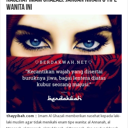
Wanita Ini
thayyibah.com ::
Imam Al Ghazali memberikan nasehat kepada laki-
laki muslim agar tidak menikahi enam tipe wanita: al Annanah, al