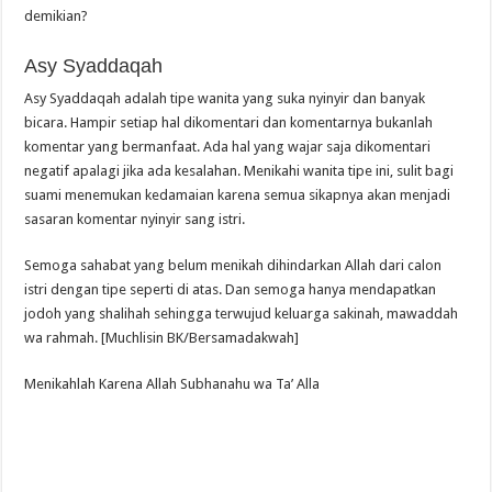
demikian?
Asy Syaddaqah
Asy Syaddaqah adalah tipe wanita yang suka nyinyir dan banyak
bicara. Hampir setiap hal dikomentari dan komentarnya bukanlah
komentar yang bermanfaat. Ada hal yang wajar saja dikomentari
negatif apalagi jika ada kesalahan. Menikahi wanita tipe ini, sulit bagi
suami menemukan kedamaian karena semua sikapnya akan menjadi
sasaran komentar nyinyir sang istri.
Semoga sahabat yang belum menikah dihindarkan Allah dari calon
istri dengan tipe seperti di atas. Dan semoga hanya mendapatkan
jodoh yang shalihah sehingga terwujud keluarga sakinah, mawaddah
wa rahmah. [Muchlisin BK/Bersamadakwah]
Menikahlah Karena Allah Subhanahu wa Ta’ Alla