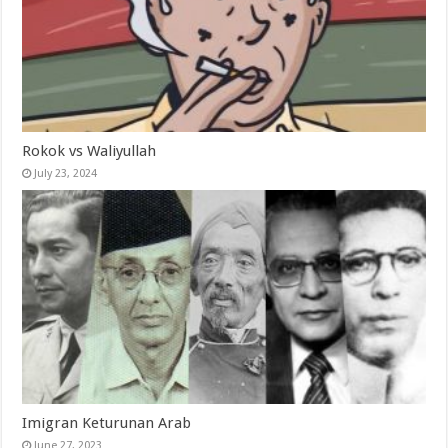
Rokok vs Waliyullah
July 23, 2024
Imigran Keturunan Arab
June 27, 2023