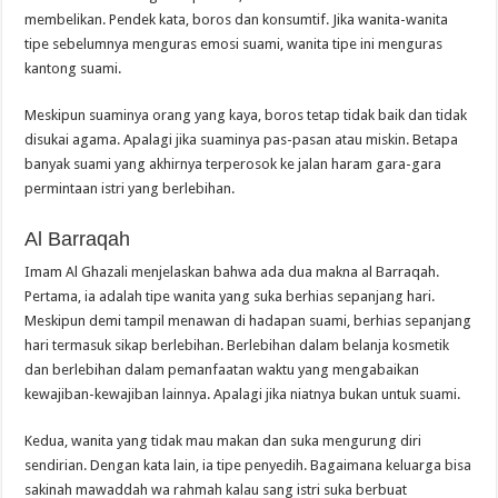
membelikan. Pendek kata, boros dan konsumtif. Jika wanita-wanita
tipe sebelumnya menguras emosi suami, wanita tipe ini menguras
kantong suami.
Meskipun suaminya orang yang kaya, boros tetap tidak baik dan tidak
disukai agama. Apalagi jika suaminya pas-pasan atau miskin. Betapa
banyak suami yang akhirnya terperosok ke jalan haram gara-gara
permintaan istri yang berlebihan.
Al Barraqah
Imam Al Ghazali menjelaskan bahwa ada dua makna al Barraqah.
Pertama, ia adalah tipe wanita yang suka berhias sepanjang hari.
Meskipun demi tampil menawan di hadapan suami, berhias sepanjang
hari termasuk sikap berlebihan. Berlebihan dalam belanja kosmetik
dan berlebihan dalam pemanfaatan waktu yang mengabaikan
kewajiban-kewajiban lainnya. Apalagi jika niatnya bukan untuk suami.
Kedua, wanita yang tidak mau makan dan suka mengurung diri
sendirian. Dengan kata lain, ia tipe penyedih. Bagaimana keluarga bisa
sakinah mawaddah wa rahmah kalau sang istri suka berbuat