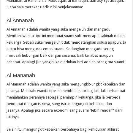
Mananah, al Hananah, al Haddaqah, al Barraqah, dan asy Syaddaqah.
Siapa saja mereka? Berikut ini penjelasannya:
Al Annanah
Al Annanah adalah wanita yang suka mengeluh dan mengadu.
Menikahi wanita tipe ini membuat suami sulit mencapai sakinah dalam
keluarga. Sebab suka mengeluh tidak mendatangkan solusi apapun. Ia
justru bisa menguras emosi suami. Sedangkan mengadu sering
merusak hubungan baik dengan sesama; baik kerabat maupun
sahabat. Apalagi jika yang suka diadukan istri adalah orang tua suami.
Al Mananah
Al Mananah adalah wanita yang suka mengungkit-ungkit kebaikan dan
jasanya. Menikahi wanita tipe ini membuat seorang laki-laki terhambat
menjalankan perannya sebagai pemimpin keluarga. Jika ia berbeda
pendapat dengan istrinya, sang istri mengungkit kebaikan dan
jasanya. Apalagi jika secara ekonomi sang suami “lebih rendah” dari
istrinya.
Selain itu, mengungkit kebaikan berbahaya bagi kehidupan akhirat