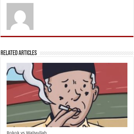
Related Articles
Rokok vs Waliyullah