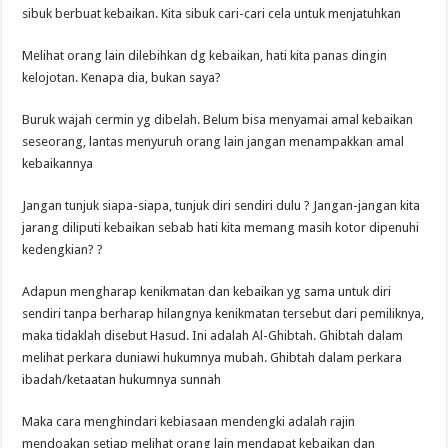
sibuk berbuat kebaikan. Kita sibuk cari-cari cela untuk menjatuhkan
Melihat orang lain dilebihkan dg kebaikan, hati kita panas dingin
kelojotan. Kenapa dia, bukan saya?
Buruk wajah cermin yg dibelah. Belum bisa menyamai amal kebaikan
seseorang, lantas menyuruh orang lain jangan menampakkan amal
kebaikannya
Jangan tunjuk siapa-siapa, tunjuk diri sendiri dulu ? Jangan-jangan kita
jarang diliputi kebaikan sebab hati kita memang masih kotor dipenuhi
kedengkian? ?
Adapun mengharap kenikmatan dan kebaikan yg sama untuk diri
sendiri tanpa berharap hilangnya kenikmatan tersebut dari pemiliknya,
maka tidaklah disebut Hasud. Ini adalah Al-Ghibtah. Ghibtah dalam
melihat perkara duniawi hukumnya mubah. Ghibtah dalam perkara
ibadah/ketaatan hukumnya sunnah
Maka cara menghindari kebiasaan mendengki adalah rajin
mendoakan setiap melihat orang lain mendapat kebaikan dan