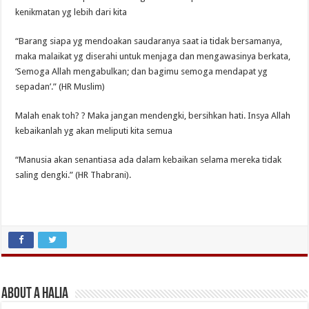
kenikmatan yg lebih dari kita
“Barang siapa yg mendoakan saudaranya saat ia tidak bersamanya,
maka malaikat yg diserahi untuk menjaga dan mengawasinya berkata,
‘Semoga Allah mengabulkan; dan bagimu semoga mendapat yg
sepadan’.” (HR Muslim)
Malah enak toh? ? Maka jangan mendengki, bersihkan hati. Insya Allah
kebaikanlah yg akan meliputi kita semua
“Manusia akan senantiasa ada dalam kebaikan selama mereka tidak
saling dengki.” (HR Thabrani).
About A Halia