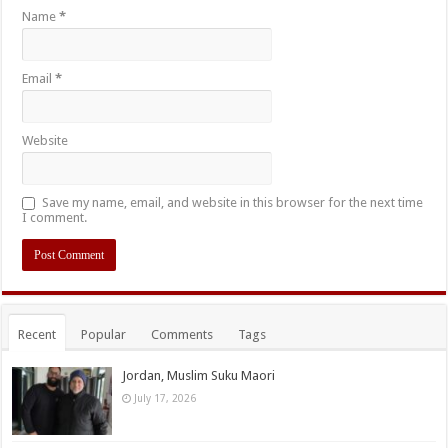
Name
*
Email
*
Website
Save my name, email, and website in this browser for the next time
I comment.
Recent
Popular
Comments
Tags
Jordan, Muslim Suku Maori
July 17, 2026