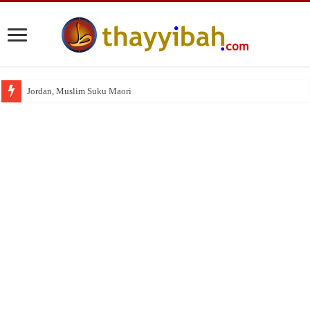
Jordan, Muslim Suku Maori