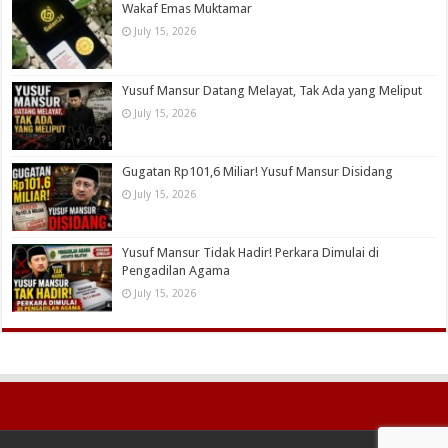
Wakaf Emas Muktamar
July 15, 2026
Yusuf Mansur Datang Melayat, Tak Ada yang Meliput
July 15, 2026
Gugatan Rp101,6 Miliar! Yusuf Mansur Disidang
July 15, 2026
Yusuf Mansur Tidak Hadir! Perkara Dimulai di
Pengadilan Agama
July 15, 2026