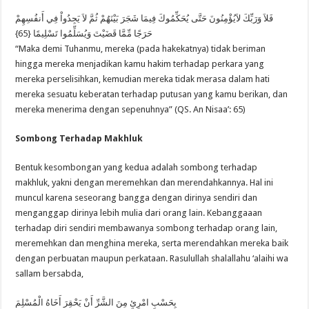
فَلاَ وَرَبِّكَ لاَيُؤْمِنُونَ حَتَّى يُحَكِّمُوكَ فِيمَا شَجَرَ بَيْنَهُمْ ثُمَّ لاَ يَجِدُواْ فِي أَنفُسِهِمْ
حَرَجًا مِّمَّا قَضَيْتَ وَيُسَلِّمُوا تَسْلِيمًا {65}
“Maka demi Tuhanmu, mereka (pada hakekatnya) tidak beriman
hingga mereka menjadikan kamu hakim terhadap perkara yang
mereka perselisihkan, kemudian mereka tidak merasa dalam hati
mereka sesuatu keberatan terhadap putusan yang kamu berikan, dan
mereka menerima dengan sepenuhnya” (QS. An Nisaa’: 65)
Sombong Terhadap Makhluk
Bentuk kesombongan yang kedua adalah sombong terhadap
makhluk, yakni dengan meremehkan dan merendahkannya. Hal ini
muncul karena seseorang bangga dengan dirinya sendiri dan
menganggap dirinya lebih mulia dari orang lain. Kebanggaaan
terhadap diri sendiri membawanya sombong terhadap orang lain,
meremehkan dan menghina mereka, serta merendahkan mereka baik
dengan perbuatan maupun perkataan. Rasulullah shalallahu ‘alaihi wa
sallam bersabda,
بِحَسْبِ امْرِئٍ مِنَ الشَّرِّ أَنْ يَحْقِرَ أَخَاهُ الْمُسْلِمَ