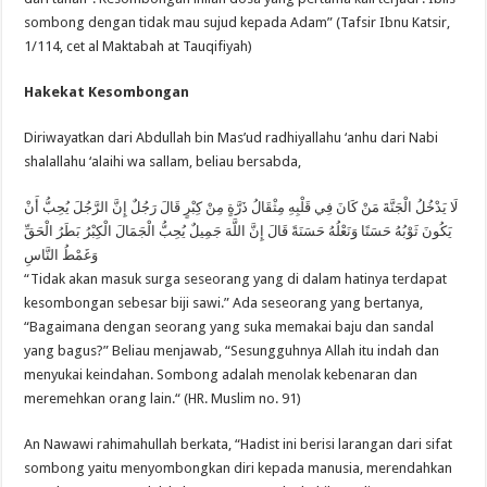
sombong dengan tidak mau sujud kepada Adam” (Tafsir Ibnu Katsir,
1/114, cet al Maktabah at Tauqifiyah)
Hakekat Kesombongan
Diriwayatkan dari Abdullah bin Mas’ud radhiyallahu ‘anhu dari Nabi
shalallahu ‘alaihi wa sallam, beliau bersabda,
لَا يَدْخُلُ الْجَنَّةَ مَنْ كَانَ فِي قَلْبِهِ مِثْقَالُ ذَرَّةٍ مِنْ كِبْرٍ قَالَ رَجُلٌ إِنَّ الرَّجُلَ يُحِبُّ أَنْ
يَكُونَ ثَوْبُهُ حَسَنًا وَنَعْلُهُ حَسَنَةً قَالَ إِنَّ اللَّهَ جَمِيلٌ يُحِبُّ الْجَمَالَ الْكِبْرُ بَطَرُ الْحَقِّ
وَغَمْطُ النَّاسِ
“Tidak akan masuk surga seseorang yang di dalam hatinya terdapat
kesombongan sebesar biji sawi.” Ada seseorang yang bertanya,
“Bagaimana dengan seorang yang suka memakai baju dan sandal
yang bagus?” Beliau menjawab, “Sesungguhnya Allah itu indah dan
menyukai keindahan. Sombong adalah menolak kebenaran dan
meremehkan orang lain.“ (HR. Muslim no. 91)
An Nawawi rahimahullah berkata, “Hadist ini berisi larangan dari sifat
sombong yaitu menyombongkan diri kepada manusia, merendahkan