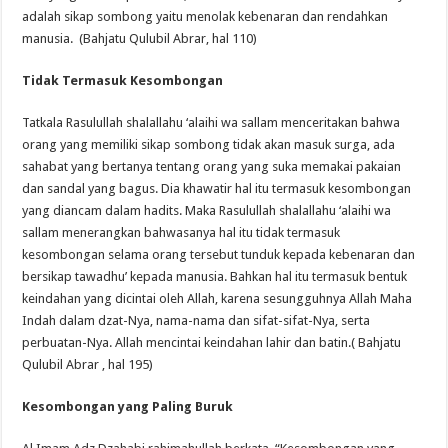
adalah sikap sombong yaitu menolak kebenaran dan rendahkan
manusia. (Bahjatu Qulubil Abrar, hal 110)
Tidak Termasuk Kesombongan
Tatkala Rasulullah shalallahu ‘alaihi wa sallam menceritakan bahwa
orang yang memiliki sikap sombong tidak akan masuk surga, ada
sahabat yang bertanya tentang orang yang suka memakai pakaian
dan sandal yang bagus. Dia khawatir hal itu termasuk kesombongan
yang diancam dalam hadits. Maka Rasulullah shalallahu ‘alaihi wa
sallam menerangkan bahwasanya hal itu tidak termasuk
kesombongan selama orang tersebut tunduk kepada kebenaran dan
bersikap tawadhu’ kepada manusia. Bahkan hal itu termasuk bentuk
keindahan yang dicintai oleh Allah, karena sesungguhnya Allah Maha
Indah dalam dzat-Nya, nama-nama dan sifat-sifat-Nya, serta
perbuatan-Nya. Allah mencintai keindahan lahir dan batin.( Bahjatu
Qulubil Abrar , hal 195)
Kesombongan yang Paling Buruk