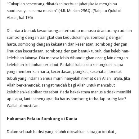
“Cukuplah seseorang dikatakan berbuat jahat jika ia menghina
saudaranya sesama muslim” (H.R. Muslim 2564). (Bahjatu Qulubill
Abrar, hal 195)
Di antara bentuk kesombongan terhadap manusia di antaranya adalah
sombong dengan pangkat dan kedudukannya, sombong dengan
harta, sombong dengan kekuatan dan kesehatan, sombong dengan
ilmu dan kecerdasan, sombong dengan bentuk tubuh, dan kelebihan-
kelebihan lainnya. Dia merasa lebih dibandingkan orang lain dengan
kelebihan-kelebihan tersebut. Padahal kalau kita renungkan, siapa
yang memberikan harta, kecerdasan, pangkat, kesehatan, bentuk
tubuh yang indah? Semua murni hanyalah nikmat dari Allah Ta’ala. Jika
Allah berkehendak, sangat mudah bagi Allah untuk mencabut
kelebihan-kelebihan tersebut. Pada hakekatnya manusia tidak memiliki
apa-apa, lantas mengapa dia harus sombong terhadap orang lain?
Wallahul musta’an.
Hukuman Pelaku Sombong di Dunia
Dalam sebuah hadist yang shahih dikisahkan sebagai berikut ,