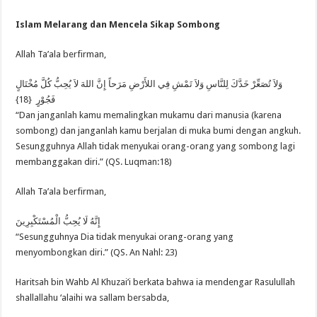
Islam Melarang dan Mencela Sikap Sombong
Allah Ta’ala berfirman,
وَلاَ تُصَعِّرْ خَدَّكَ لِلنَّاسِ وَلاَ تَمْشِ فِي اللأَرْضِ مَرَحاً إِنَّ اللهَ لاَ يُحِبُّ كُلَّ مُخْتَالٍ
فَجُوْرٍ {18}
“Dan janganlah kamu memalingkan mukamu dari manusia (karena
sombong) dan janganlah kamu berjalan di muka bumi dengan angkuh.
Sesungguhnya Allah tidak menyukai orang-orang yang sombong lagi
membanggakan diri.” (QS. Luqman:18)
Allah Ta’ala berfirman,
إِنَّهُ لَا يُحِبُّ الْمُسْتَكْبِرِينَ
“Sesungguhnya Dia tidak menyukai orang-orang yang
menyombongkan diri.” (QS. An Nahl: 23)
Haritsah bin Wahb Al Khuzai’i berkata bahwa ia mendengar Rasulullah
shallallahu ‘alaihi wa sallam bersabda,