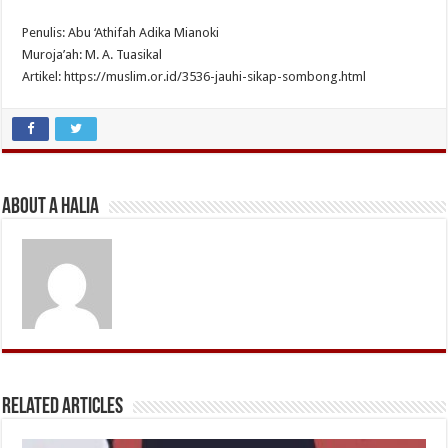
Penulis: Abu ‘Athifah Adika Mianoki
Muroja’ah: M. A. Tuasikal
Artikel: https://muslim.or.id/3536-jauhi-sikap-sombong.html
About A Halia
Related Articles