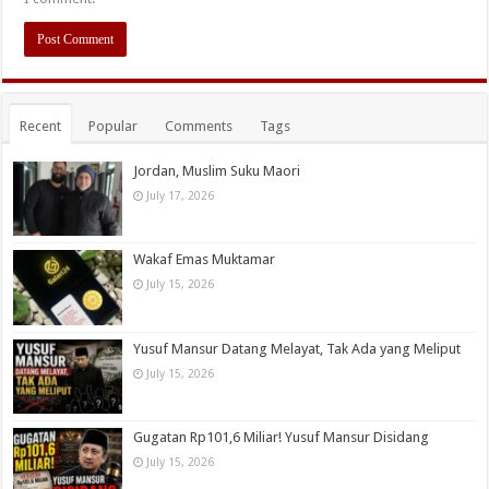
Recent
Popular
Comments
Tags
Jordan, Muslim Suku Maori
July 17, 2026
Wakaf Emas Muktamar
July 15, 2026
Yusuf Mansur Datang Melayat, Tak Ada yang Meliput
July 15, 2026
Gugatan Rp101,6 Miliar! Yusuf Mansur Disidang
July 15, 2026