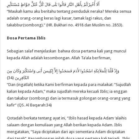
أَلَا أُخْبِرُكُمْ بِأَهْلِ النَّارِ قَالُوا بَلَى قَالَ كُلُّ عُتُلٍّ جَوَّاظٍ مُسْتَكْبِرٍ
“Maukah kamu aku beritahu tentang penduduk neraka? Mereka semua
adalah orang-orang keras lagi kasar, tamak lagi rakus, dan
takabbur(sombong).“ (HR. Bukhari no. 4918 dan Muslim no. 2853).
Dosa Pertama Iblis
Sebagian salaf menjelaskan bahwa dosa pertama kali yang muncul
kepada Allah adalah kesombongan. Allah Ta’ala berfirman,
وَإِذْ قُلْنَا لِلْمَلاَئِكَةِ اسْجُدُوا لأَدَمَ فَسَجَدُوا إِلاَّ إِبْلِيسَ أَبَى وَاسْتَكْبَرَ وَكَانَ مِنَ
الكَافِرِينَ {34}
“Dan (ingatlah) ketika Kami berfirman kepada para malaikat: “Sujudlah
kalian kepada Adam,” maka sujudlah mereka kecuali Iblis; ia enggan
dan takabur (sombong) dan ia termasuk golongan orang-orang yang
kafir“ (QS. Al Baqarah:34)
Qotadah berkata tentang ayat ini, “Iblis hasad kepada Adam ‘alaihis
salaam dengan kemuliaan yang Allah berikan kepada Adam. Iblis
mengatakan, “Saya diciptakan dari api sementara Adam diciptakan
dari tanah”. Kesombongan inilah dosa yang pertama kali terjadi . Iblis