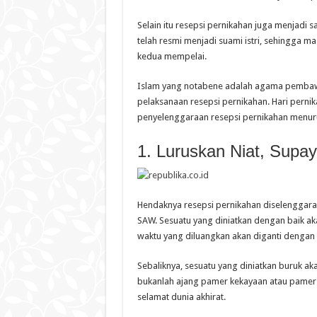
Selain itu resepsi pernikahan juga menjad
telah resmi menjadi suami istri, sehingga ma
kedua mempelai.
Islam yang notabene adalah agama pembawa
pelaksanaan resepsi pernikahan. Hari pern
penyelenggaraan resepsi pernikahan menurut 
1. Luruskan Niat, Supa
Hendaknya resepsi pernikahan diselenggarak
SAW. Sesuatu yang diniatkan dengan baik ak
waktu yang diluangkan akan diganti dengan 
Sebaliknya, sesuatu yang diniatkan buruk a
bukanlah ajang pamer kekayaan atau pamer s
selamat dunia akhirat.