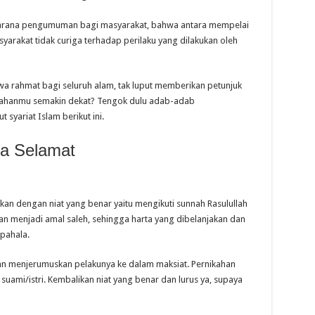
i sarana pengumuman bagi masyarakat, bahwa antara mempelai
syarakat tidak curiga terhadap perilaku yang dilakukan oleh
 rahmat bagi seluruh alam, tak luput memberikan petunjuk
ikahanmu semakin dekat? Tengok dulu adab-adab
syariat Islam berikut ini.
ya Selamat
an dengan niat yang benar yaitu mengikuti sunnah Rasulullah
an menjadi amal saleh, sehingga harta yang dibelanjakan dan
pahala.
kan menjerumuskan pelakunya ke dalam maksiat. Pernikahan
uami/istri. Kembalikan niat yang benar dan lurus ya, supaya