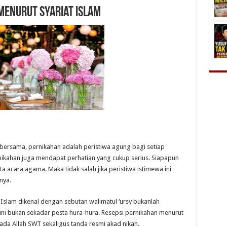
Menurut Syariat Islam
i bersama, pernikahan adalah peristiwa agung bagi setiap
nikahan juga mendapat perhatian yang cukup serius. Siapapun
 acara agama. Maka tidak salah jika peristiwa istimewa ini
nya.
slam dikenal dengan sebutan walimatul ‘ursy bukanlah
i bukan sekadar pesta hura-hura. Resepsi pernikahan menurut
ada Allah SWT sekaligus tanda resmi akad nikah.