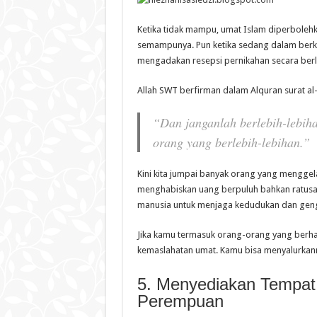
Ketika tidak mampu, umat Islam diperbole
semampunya. Pun ketika sedang dalam berkel
mengadakan resepsi pernikahan secara berl
Allah SWT berfirman dalam Alquran surat al-
“Dan janganlah berlebih-lebih
orang yang berlebih-lebihan.”
Kini kita jumpai banyak orang yang menggel
menghabiskan uang berpuluh bahkan ratusa
manusia untuk menjaga kedudukan dan geng
Jika kamu termasuk orang-orang yang berharta
kemaslahatan umat. Kamu bisa menyalurkan
5. Menyediakan Tempat 
Perempuan