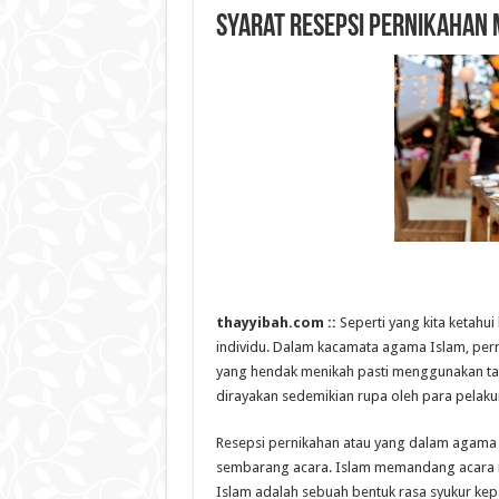
Syarat Resepsi Pernikahan 
thayyibah.com ::
Seperti yang kita ketahu
individu. Dalam kacamata agama Islam, per
yang hendak menikah pasti menggunakan tata
dirayakan sedemikian rupa oleh para pelaku
Resepsi pernikahan atau yang dalam agama I
sembarang acara. Islam memandang acara in
Islam adalah sebuah bentuk rasa syukur kep