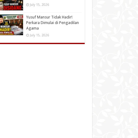
July 15, 2026
Yusuf Mansur Tidak Hadir!
Perkara Dimulai di Pengadilan
Agama
July 15, 2026