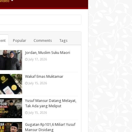
Video
ent
Popular
Comments
Tags
Jordan, Muslim Suku Maori
July 17, 2026
Wakaf Emas Muktamar
July 15, 2026
Yusuf Mansur Datang Melayat,
Tak Ada yang Meliput
July 15, 2026
Gugatan Rp101,6 Miliar! Yusuf
Mansur Disidang