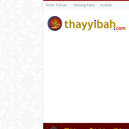
Kirim Tulisan
Tentang Kami
Kontak